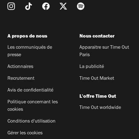
A propos de nous
Nous contacter
Les communiqués de
Apparaitre sur Time Out
presse
Paris
Actionnaires
La publicité
Recrutement
Time Out Market
Avis de confidentialité
L'offre Time Out
Politique concernant les
Time Out worldwide
cookies
Conditions d'utilisation
Gérer les cookies