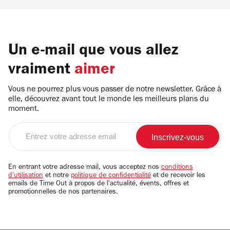
Un e-mail que vous allez
vraiment
aimer
Vous ne pourrez plus vous passer de notre newsletter. Grâce à
elle, découvrez avant tout le monde les meilleurs plans du
moment.
Entrez
votre
adresse
email
En entrant votre adresse mail, vous acceptez nos
conditions
d'utilisation
et notre
politique de confidentialité
et de recevoir les
emails de Time Out à propos de l'actualité, évents, offres et
promotionnelles de nos partenaires.