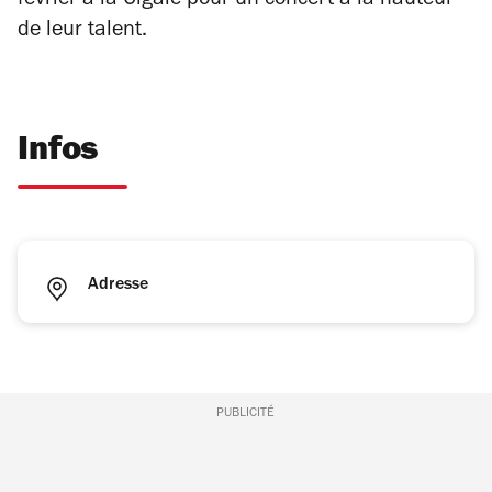
février à la Cigale pour un concert à la hauteur
de leur talent.
Infos
Adresse
PUBLICITÉ