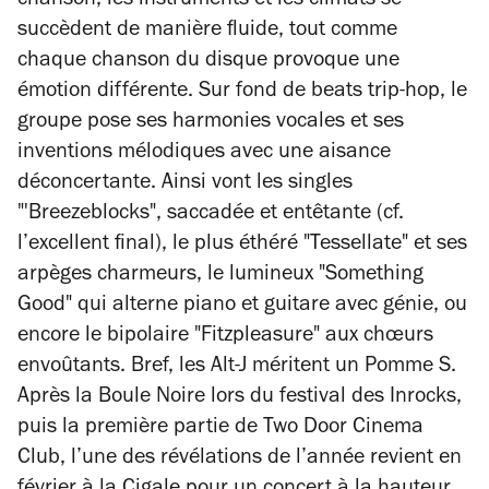
chanson, les instruments et les climats se
succèdent de manière fluide, tout comme
chaque chanson du disque provoque une
émotion différente. Sur fond de beats trip-hop, le
groupe pose ses harmonies vocales et ses
inventions mélodiques avec une aisance
déconcertante. Ainsi vont les singles
"'Breezeblocks", saccadée et entêtante (cf.
l’excellent final), le plus éthéré "Tessellate" et ses
arpèges charmeurs, le lumineux "Something
Good" qui alterne piano et guitare avec génie, ou
encore le bipolaire "Fitzpleasure" aux chœurs
envoûtants. Bref, les Alt-J méritent un Pomme S.
Après la Boule Noire lors du festival des Inrocks,
puis la première partie de Two Door Cinema
Club, l’une des révélations de l’année revient en