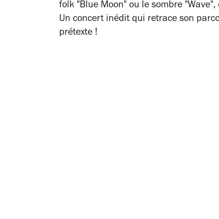
folk "Blue Moon" ou le sombre "Wave", 
Un concert inédit qui retrace son par
prétexte !