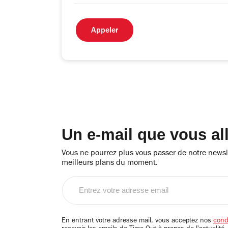
Appeler
Un e-mail que vous al
Vous ne pourrez plus vous passer de notre newsle
meilleurs plans du moment.
Entrez
votre
adresse
email
En entrant votre adresse mail, vous acceptez nos
condi