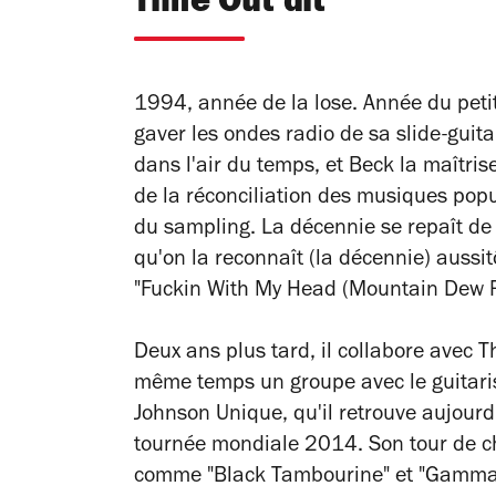
Time Out dit
1994, année de la
lose
. Année du peti
gaver les ondes radio de sa slide-guita
dans l'air du temps, et Beck la maîtris
de la réconciliation des musiques popu
du sampling. La décennie se repaît de 
qu'on la reconnaît (la décennie) auss
"Fuckin With My Head (Mountain Dew R
Deux ans plus tard, il collabore avec Th
même temps un groupe avec le guitaris
Johnson Unique, qu'il retrouve aujourd
tournée mondiale 2014. Son tour de ch
comme "Black Tambourine" et "Gamma 