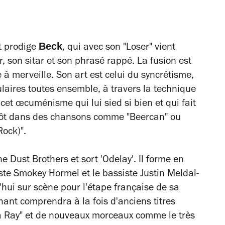
Beck
t prodige
, qui avec son "Loser" vient
r, son sitar et son phrasé rappé. La fusion est
e à merveille. Son art est celui du syncrétisme,
laires toutes ensemble, à travers la technique
cet œcuménisme qui lui sied si bien et qui fait
itôt dans des chansons comme "Beercan" ou
ock)".
e Dust Brothers et sort 'Odelay'. Il forme en
te Smokey Hormel et le bassiste Justin Meldal-
'hui sur scène pour l'étape française de sa
ant comprendra à la fois d'anciens titres
Ray" et de nouveaux morceaux comme le très