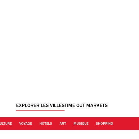
EXPLORER LES VILLES
TIME OUT MARKETS
ULTURE
VOYAGE
HÔTELS
ART
MUSIQUE
SHOPPING