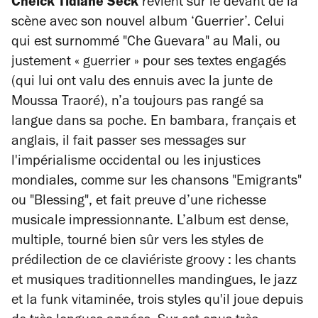
Cheick Tidiane Seck
revient sur le devant de la
scène avec son nouvel album ‘Guerrier’. Celui
qui est surnommé "Che Guevara" au Mali, ou
justement « guerrier » pour ses textes engagés
(qui lui ont valu des ennuis avec la junte de
Moussa Traoré), n’a toujours pas rangé sa
langue dans sa poche. En bambara, français et
anglais, il fait passer ses messages sur
l'impérialisme occidental ou les injustices
mondiales, comme sur les chansons "Emigrants"
ou "Blessing", et fait preuve d’une richesse
musicale impressionnante. L’album est dense,
multiple, tourné bien sûr vers les styles de
prédilection de ce claviériste groovy : les chants
et musiques traditionnelles mandingues, le jazz
et la funk vitaminée, trois styles qu'il joue depuis