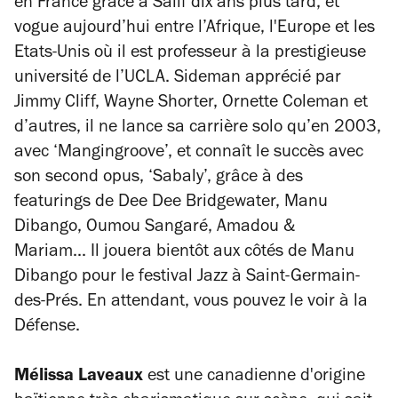
en France grâce à Salif dix ans plus tard, et
vogue aujourd’hui entre l’Afrique, l'Europe et les
Etats-Unis où il est professeur à la prestigieuse
université de l’UCLA. Sideman apprécié par
Jimmy Cliff, Wayne Shorter, Ornette Coleman et
d’autres, il ne lance sa carrière solo qu’en 2003,
avec ‘Mangingroove’, et connaît le succès avec
son second opus, ‘Sabaly’, grâce à des
featurings de Dee Dee Bridgewater, Manu
Dibango, Oumou Sangaré, Amadou &
Mariam... Il jouera bientôt aux côtés de Manu
Dibango pour le festival Jazz à Saint-Germain-
des-Prés. En attendant, vous pouvez le voir à la
Défense.
Mélissa Laveaux
est une canadienne d'origine