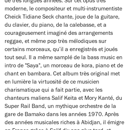
de très longues années. Sur cet opus très
moderne, le compositeur et multi-instrumentiste
Cheick Tidiane Seck chante, joue de la guitare,
du clavier, du piano, de la calebasse, et a
courageusement imaginé des arrangements
reggae, et même pop très mélodiques sur
certains morceaux, qu’il a enregistrés et joués
tout seul. Il a même samplé de la bass music en
intro de "Saya", un morceau de kora, piano et de
chant en bambara. Cet album très original met
en lumière la virtuosité de ce musicien
charismatique qui a fait partie, avec les
chanteurs maliens Salif Keita et Mory Kanté, du
Super Rail Band, un mythique orchestre de la
gare de Bamako dans les années 1970. Après
des années musicales riches à Abidjan, il émigre