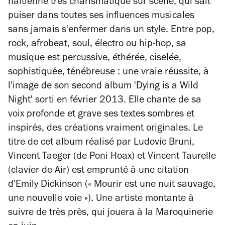
haïtienne très charismatique sur scène, qui sait
puiser dans toutes ses influences musicales
sans jamais s'enfermer dans un style. Entre pop,
rock, afrobeat, soul, électro ou hip-hop, sa
musique est percussive, éthérée, ciselée,
sophistiquée, ténébreuse : une vraie réussite, à
l'image de son second album 'Dying is a Wild
Night' sorti en février 2013. Elle chante de sa
voix profonde et grave ses textes sombres et
inspirés, des créations vraiment originales. Le
titre de cet album réalisé par Ludovic Bruni,
Vincent Taeger (de Poni Hoax) et Vincent Taurelle
(clavier de Air) est emprunté à une citation
d'Emily Dickinson (« Mourir est une nuit sauvage,
une nouvelle voie »). Une artiste montante à
suivre de très près, qui jouera à la Maroquinerie