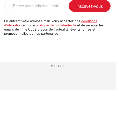
Entrez
votre
adresse
email
En entrant votre adresse mail, vous acceptez nos
conditions
d'utilisation
et notre
politique de confidentialité
et de recevoir les
emails de Time Out à propos de l'actualité, évents, offres et
promotionnelles de nos partenaires.
PUBLICITÉ