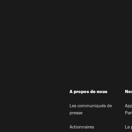
A propos de nous
Nou
Les communiqués de
App
presse
Par
Actionnaires
La 