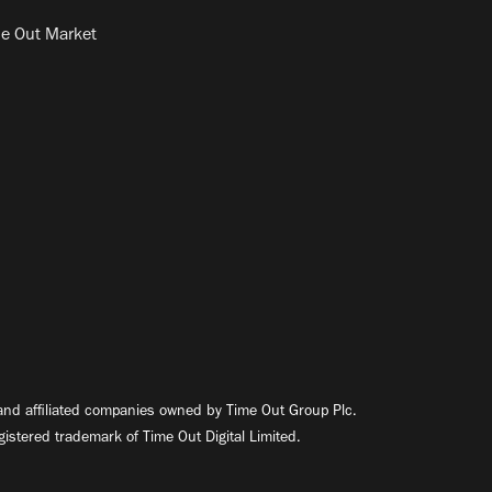
e Out Market
nd affiliated companies owned by Time Out Group Plc.
egistered trademark of Time Out Digital Limited.