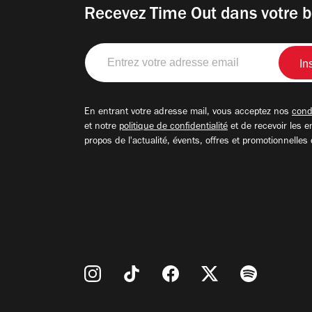
Recevez Time Out dans votre b
Entrez
votre
adresse
email
En entrant votre adresse mail, vous acceptez nos
condi
et notre
politique de confidentialité
et de recevoir les e
propos de l'actualité, évents, offres et promotionnelles