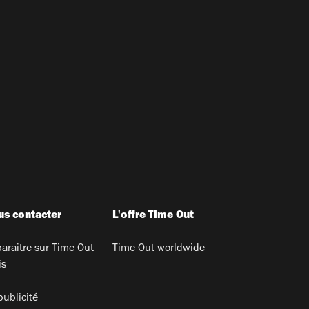
s contacter
L'offre Time Out
araitre sur Time Out
Time Out worldwide
is
publicité