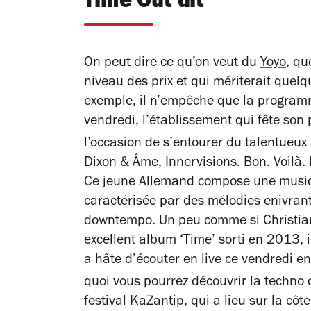
Time Out dit
On peut dire ce qu’on veut du
Yoyo
, qu
niveau des prix et qui mériterait que
exemple, il n’empêche que la programmat
vendredi, l’établissement qui fête son
l’occasion de s’entourer du talentueux
Dixon & Âme, Innervisions. Bon. Voilà
Ce jeune Allemand compose une musiq
caractérisée par des mélodies enivran
downtempo. Un peu comme si Christian L
excellent album ‘Time’ sorti en 2013, il
a hâte d’écouter en live ce vendredi e
quoi vous pourrez découvrir la techno
festival KaZantip, qui a lieu sur la côt