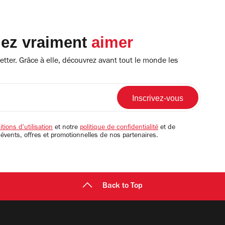
lez vraiment
aimer
tter. Grâce à elle, découvrez avant tout le monde les
tions d'utilisation
et notre
politique de confidentialité
et de
 évents, offres et promotionnelles de nos partenaires.
Back to Top