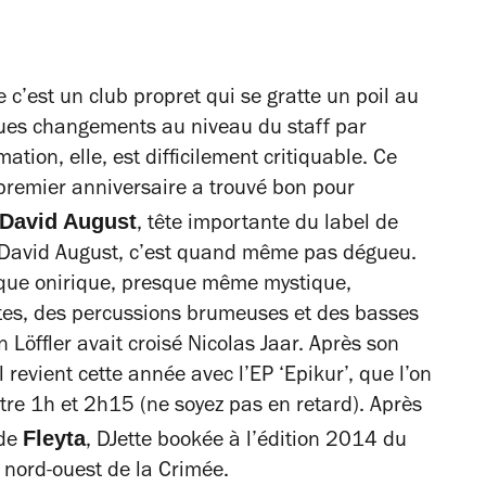
e c’est un club propret qui se gratte un poil au
lques changements au niveau du staff par
ion, elle, est difficilement critiquable. Ce
 premier anniversaire a trouvé bon pour
David August
, tête importante du label de
. David August, c’est quand même pas dégueu.
ue onirique, presque même mystique,
tes, des percussions brumeuses et des basses
öffler avait croisé Nicolas Jaar. Après son
 revient cette année avec l’EP ‘Epikur’, que l’on
ntre 1h et 2h15 (ne soyez pas en retard). Après
Fleyta
 de
, DJette bookée à l’édition 2014 du
e nord-ouest de la Crimée.