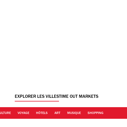
EXPLORER LES VILLES
TIME OUT MARKETS
ULTURE
VOYAGE
HÔTELS
ART
MUSIQUE
SHOPPING