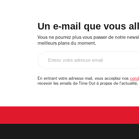
Un e-mail que vous al
Vous ne pourrez plus vous passer de notre newsle
meilleurs plans du moment.
Entrez
votre
adresse
email
En entrant votre adresse mail, vous acceptez nos
condi
recevoir les emails de Time Out à propos de l'actualité,