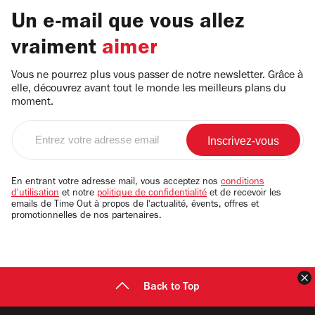
Un e-mail que vous allez
vraiment
aimer
Vous ne pourrez plus vous passer de notre newsletter. Grâce à
elle, découvrez avant tout le monde les meilleurs plans du
moment.
Entrez
votre
adresse
email
En entrant votre adresse mail, vous acceptez nos
conditions
d'utilisation
et notre
politique de confidentialité
et de recevoir les
emails de Time Out à propos de l'actualité, évents, offres et
promotionnelles de nos partenaires.
F
Back to Top