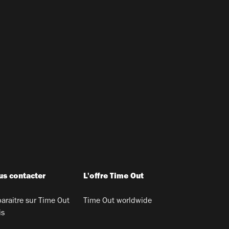
s contacter
L'offre Time Out
araitre sur Time Out
Time Out worldwide
is