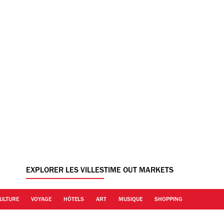
EXPLORER LES VILLES
TIME OUT MARKETS
ULTURE
VOYAGE
HÔTELS
ART
MUSIQUE
SHOPPING