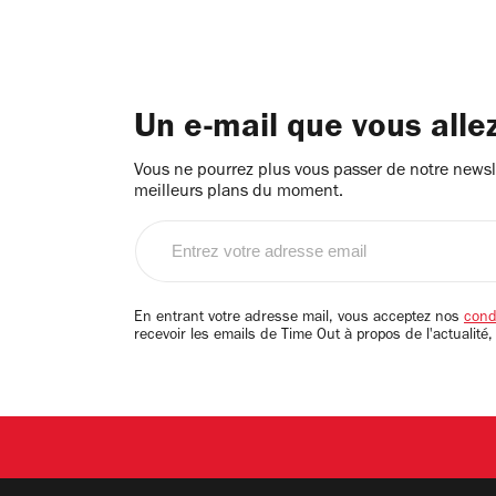
Un e-mail que vous alle
Vous ne pourrez plus vous passer de notre newsle
meilleurs plans du moment.
Entrez
votre
adresse
email
En entrant votre adresse mail, vous acceptez nos
condi
recevoir les emails de Time Out à propos de l'actualité,