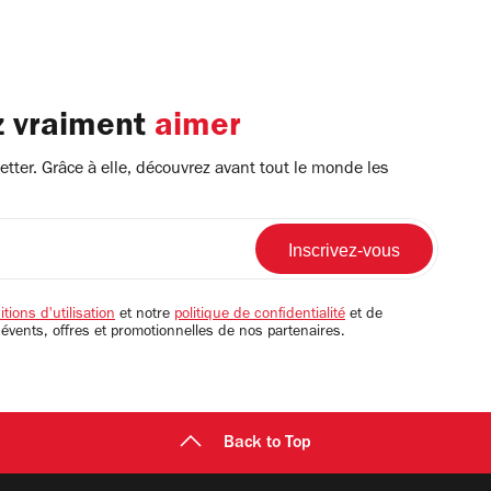
z vraiment
aimer
tter. Grâce à elle, découvrez avant tout le monde les
tions d'utilisation
et notre
politique de confidentialité
et de
 évents, offres et promotionnelles de nos partenaires.
Back to Top