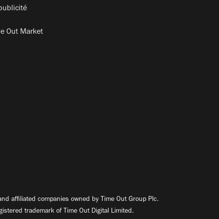
publicité
e Out Market
nd affiliated companies owned by Time Out Group Plc.
egistered trademark of Time Out Digital Limited.