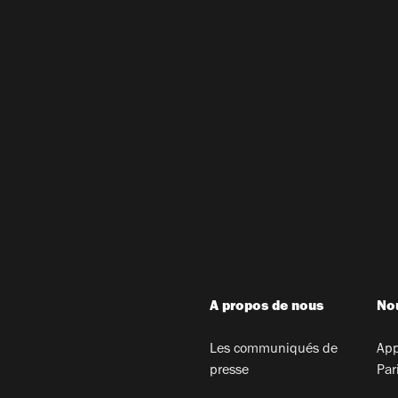
A propos de nous
Nou
Les communiqués de
App
presse
Par