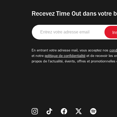
Recevez Time Out dans votre b
Entrez
votre
adresse
email
En entrant votre adresse mail, vous acceptez nos
condi
et notre
politique de confidentialité
et de recevoir les e
propos de l'actualité, évents, offres et promotionnelles