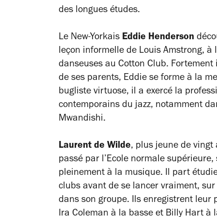
des longues études.
Le New-Yorkais
Eddie Henderson
décou
leçon informelle de Louis Amstrong, à 
danseuses au Cotton Club. Fortement in
de ses parents, Eddie se forme à la mei
bugliste virtuose, il a exercé la profe
contemporains du jazz, notamment dan
Mwandishi.
Laurent de Wilde
, plus jeune de vingt
passé par l’Ecole normale supérieure, 
pleinement à la musique. Il part étudie
clubs avant de se lancer vraiment, sur
dans son groupe. Ils enregistrent leu
Ira Coleman à la basse et Billy Hart à l