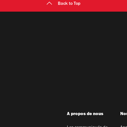
Back to Top
A propos de nous
Nou