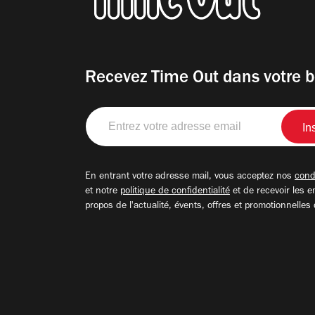
Recevez Time Out dans votre b
Entrez
votre
adresse
email
En entrant votre adresse mail, vous acceptez nos
condi
et notre
politique de confidentialité
et de recevoir les e
propos de l'actualité, évents, offres et promotionnelles