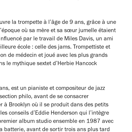
vre la trompette à l’âge de 9 ans, grâce à une
l’époque où sa mère et sa sœur jumelle étaient
fluencé par le travail de Miles Davis, un ami
lleure école : celle des jams. Trompettiste et
ssion de médecin et joué avec les plus grands
s le mythique sextet d’Herbie Hancock
 ans, est un pianiste et compositeur de jazz
section philo, avant de se consacrer
r à Brooklyn où il se produit dans des petits
 les conseils d’Eddie Henderson qui l’intègre
r premier album studio ensemble en 1987 avec
a batterie, avant de sortir trois ans plus tard