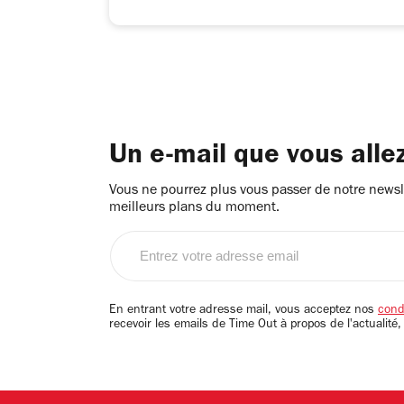
Un e-mail que vous alle
Vous ne pourrez plus vous passer de notre newsle
meilleurs plans du moment.
Entrez
votre
adresse
email
En entrant votre adresse mail, vous acceptez nos
condi
recevoir les emails de Time Out à propos de l'actualité,