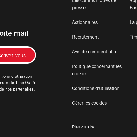
Les communiqués de
App
presse
Par
Actionnaires
La 
oite mail
Recrutement
Tim
Avis de confidentialité
Politique concernant les
cookies
tions d'utilisation
mails de Time Out à
Conditions d'utilisation
 de nos partenaires.
Gérer les cookies
Plan du site