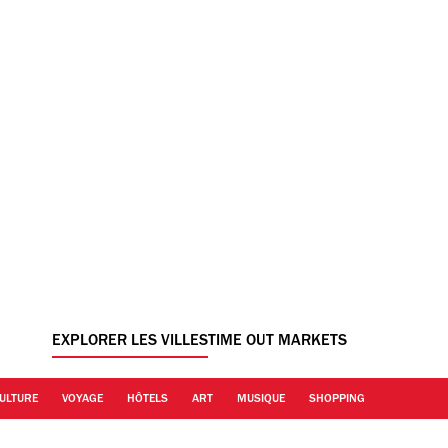
EXPLORER LES VILLES
TIME OUT MARKETS
ULTURE
VOYAGE
HÔTELS
ART
MUSIQUE
SHOPPING