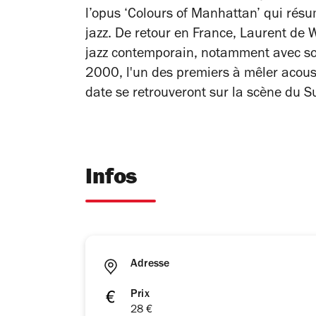
l’opus ‘Colours of Manhattan’ qui résu
jazz. De retour en France, Laurent de 
jazz contemporain, notamment avec son
2000, l'un des premiers à mêler acous
date se retrouveront sur la scène du S
Infos
Adresse
Prix
28 €