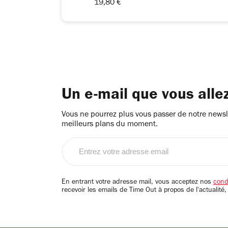
19,80 €
Un e-mail que vous alle
Vous ne pourrez plus vous passer de notre newsle
meilleurs plans du moment.
Entrez
votre
adresse
email
En entrant votre adresse mail, vous acceptez nos
condi
recevoir les emails de Time Out à propos de l'actualité,