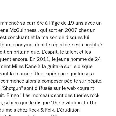
mmencé sa carrière à l’âge de 19 ans avec un
gene McGuinness', qui sort en 2007 chez un
est concluant et la maison de disques lui
album éponyme, dont le répertoire est constitué
ion britannique. L’esprit, le talent et les
anquent encore. En 2011, le jeune homme de 24
ent Miles Kane à la guitare sur le disque
urant la tournée. Une expérience qui lui sera
 commence alors à composer pépite sur pépite.
t "Shotgun" sont diffusés sur le web courant
t. Bingo ! Les morceaux sont des tueries rock
n, si bien que le disque 'The Invitation To The
du mois chez Rock & Folk. L’érudition