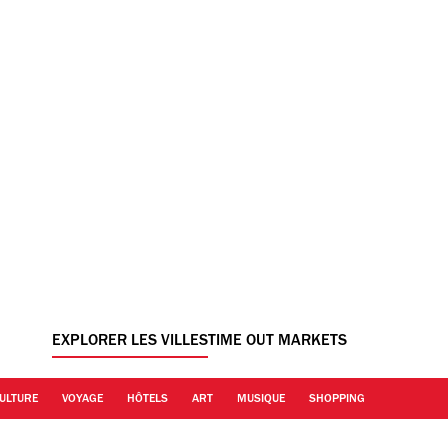
EXPLORER LES VILLES
TIME OUT MARKETS
ULTURE
VOYAGE
HÔTELS
ART
MUSIQUE
SHOPPING