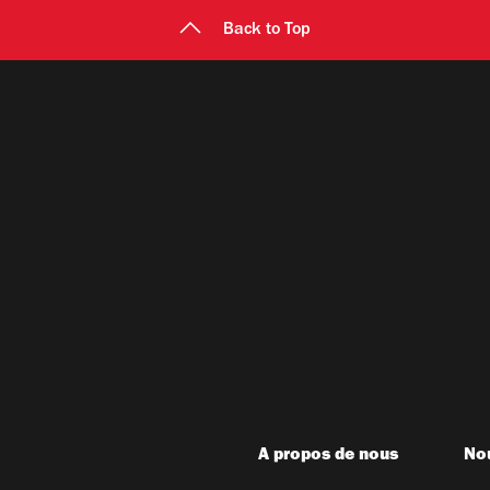
Back to Top
A propos de nous
Nou