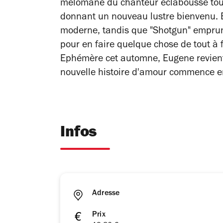
mélomane du chanteur éclabousse tout 
donnant un nouveau lustre bienvenu. En 
moderne, tandis que "Shotgun" emprunt
pour en faire quelque chose de tout à f
Ephémère cet automne, Eugene revient 
nouvelle histoire d'amour commence entr
Infos
Adresse
Prix