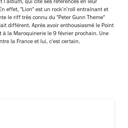
l’album, qui cite ses références en leur
effet, "Lion" est un rock’n’roll entraînant et
e le riff très connu du "Peter Gunn Theme"
ait différent. Après avoir enthousiasmé le Point
à la Maroquinerie le 9 février prochain. Une
e la France et lui, c'est certain.