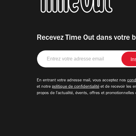
Recevez Time Out dans votre b
Entrez
votre
adresse
email
En entrant votre adresse mail, vous acceptez nos
condi
et notre
politique de confidentialité
et de recevoir les e
propos de l'actualité, évents, offres et promotionnelles