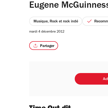
Eugene McGuinnes
Musique, Rock et rock indé
Recom
mardi 4 décembre 2012
Partager
Ach