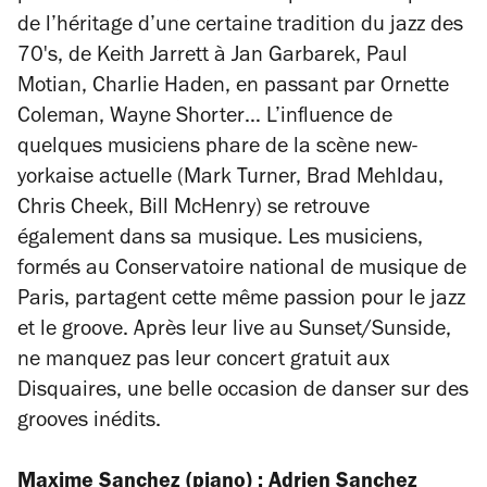
de l’héritage d’une certaine tradition du jazz des
70's, de Keith Jarrett à Jan Garbarek, Paul
Motian, Charlie Haden, en passant par Ornette
Coleman, Wayne Shorter… L’influence de
quelques musiciens phare de la scène new-
yorkaise actuelle (Mark Turner, Brad Mehldau,
Chris Cheek, Bill McHenry) se retrouve
également dans sa musique. Les musiciens,
formés au Conservatoire national de musique de
Paris, partagent cette même passion pour le jazz
et le groove. Après leur live au Sunset/Sunside,
ne manquez pas leur concert gratuit aux
Disquaires, une belle occasion de danser sur des
grooves inédits.
Maxime Sanchez (piano) ; Adrien Sanchez