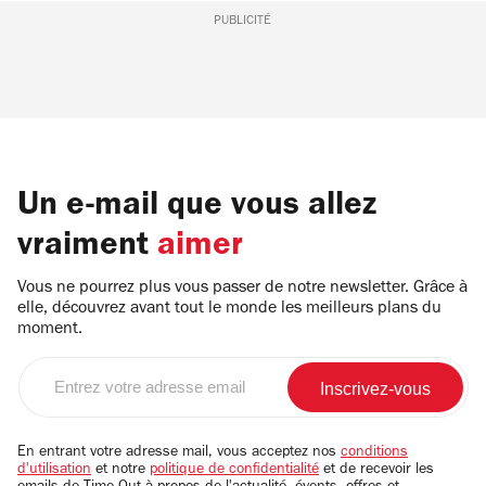
PUBLICITÉ
Un e-mail que vous allez
vraiment
aimer
Vous ne pourrez plus vous passer de notre newsletter. Grâce à
elle, découvrez avant tout le monde les meilleurs plans du
moment.
Entrez
votre
adresse
email
En entrant votre adresse mail, vous acceptez nos
conditions
d'utilisation
et notre
politique de confidentialité
et de recevoir les