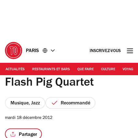
Accéder
Accéder
au
au
contenu
pied
de
page
PARIS
INSCRIVEZ-VOUS
ACTUALITÉS
RESTAURANTS ET BARS
QUE FAIRE
CULTURE
VOYAGE
Flash Pig Quartet
Musique, Jazz
Recommandé
mardi 18 décembre 2012
Partager