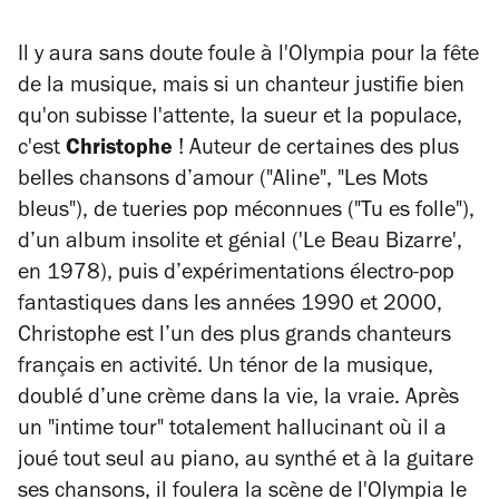
Il y aura sans doute foule à l'Olympia pour la fête
de la musique, mais si un chanteur justifie bien
qu'on subisse l'attente, la sueur et la populace,
c'est
Christophe
! Auteur de certaines des plus
belles chansons d’amour ("Aline", "Les Mots
bleus"), de tueries pop méconnues ("Tu es folle"),
d’un album insolite et génial ('Le Beau Bizarre',
en 1978), puis d’expérimentations électro-pop
fantastiques dans les années 1990 et 2000,
Christophe est l’un des plus grands chanteurs
français en activité. Un ténor de la musique,
doublé d’une crème dans la vie, la vraie. Après
un "intime tour" totalement hallucinant où il a
joué tout seul au piano, au synthé et à la guitare
ses chansons, il foulera la scène de l'Olympia le