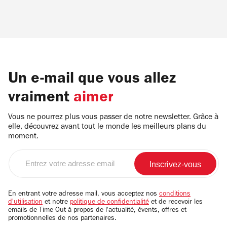
Un e-mail que vous allez
vraiment
aimer
Vous ne pourrez plus vous passer de notre newsletter. Grâce à
elle, découvrez avant tout le monde les meilleurs plans du
moment.
Entrez
votre
adresse
email
En entrant votre adresse mail, vous acceptez nos
conditions
d'utilisation
et notre
politique de confidentialité
et de recevoir les
emails de Time Out à propos de l'actualité, évents, offres et
promotionnelles de nos partenaires.