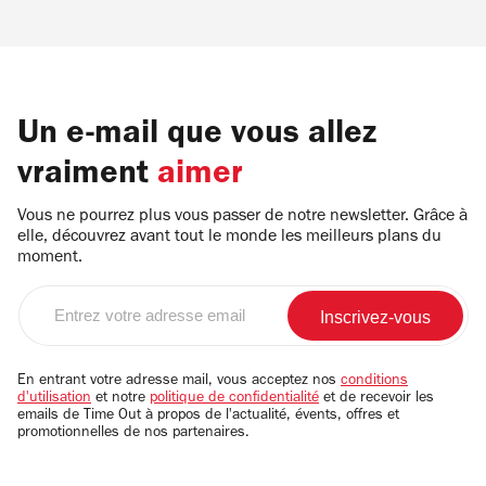
Un e-mail que vous allez
vraiment
aimer
Vous ne pourrez plus vous passer de notre newsletter. Grâce à
elle, découvrez avant tout le monde les meilleurs plans du
moment.
Entrez
votre
adresse
email
En entrant votre adresse mail, vous acceptez nos
conditions
d'utilisation
et notre
politique de confidentialité
et de recevoir les
emails de Time Out à propos de l'actualité, évents, offres et
promotionnelles de nos partenaires.