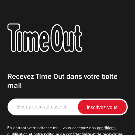
Recevez Time Out dans votre boite
mail
Entrez
votre
adresse
email
En entrant votre adresse mail, vous acceptez nos
conditions
d'utilisation
et notre
politique de confidentialité
et de recevoir les