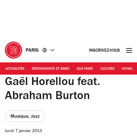
Accéder
Accéder
au
au
contenu
pied
de
page
PARIS
INSCRIVEZ-VOUS
ACTUALITÉS
RESTAURANTS ET BARS
QUE FAIRE
CULTURE
VOYAGE
Gaël Horellou feat.
Abraham Burton
Musique, Jazz
lundi 7 janvier 2013