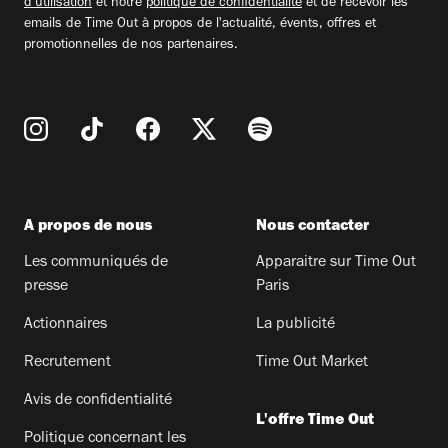
d'utilisation
et notre
politique de confidentialité
et de recevoir les
emails de Time Out à propos de l'actualité, évents, offres et
promotionnelles de nos partenaires.
A propos de nous
Nous contacter
Les communiqués de
Apparaitre sur Time Out
presse
Paris
Actionnaires
La publicité
Recrutement
Time Out Market
Avis de confidentialité
L'offre Time Out
Politique concernant les