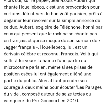
Alors oui, sur le papier, Jean-Louis Aubert qui
chante Houellebecq, c'est une provocation pour
certains détenteurs du bon goût parisien, prêts à
dégainer leur revolver sur la simple annonce de
ce duo. Aubert, ex-gloire de Téléphone, honni par
ceux qui pensent que le rock ne se chante pas
en français et qui se moque de son surnom de «
Jagger français ». Houellebecq, lui, est un
écrivain célèbre et reconnu. Français. Voilà qui
suffit à lui vouer la haine d'une partie du
microcosme parisien, même si ses prises de
position osées lui ont également aliéné une
partie du public. Alors il faut prendre son
courage à deux mains pour écouter 'Les Parages
du vide', composé autour de seize textes du
vainqueur du Prix Goncourt en 2010.