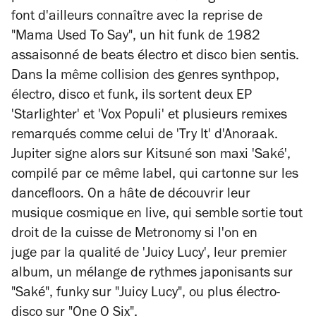
font d'ailleurs connaître avec la reprise de
"Mama Used To Say", un hit funk de 1982
assaisonné de beats électro et disco bien sentis.
Dans la même collision des genres synthpop,
électro, disco et funk, ils sortent deux EP
'Starlighter' et 'Vox Populi' et plusieurs remixes
remarqués comme celui de 'Try It' d'Anoraak.
Jupiter signe alors sur Kitsuné son maxi 'Saké',
compilé par ce même label, qui cartonne sur les
dancefloors. On a hâte de découvrir leur
musique cosmique en live, qui semble sortie tout
droit de la cuisse de Metronomy si l'on en
juge par la qualité de 'Juicy Lucy', leur premier
album, un mélange de rythmes japonisants sur
"Saké", funky sur "Juicy Lucy", ou plus électro-
disco sur "One O Six".