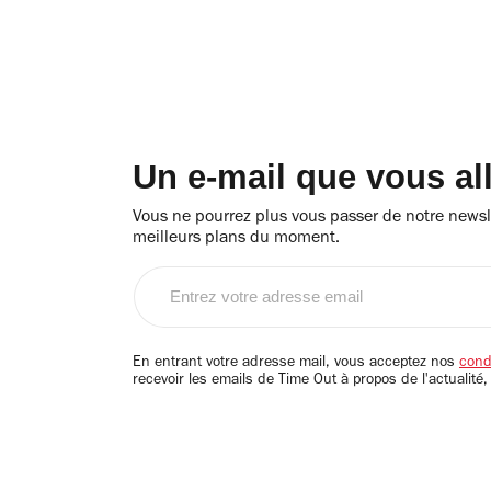
Un e-mail que vous al
Vous ne pourrez plus vous passer de notre newsle
meilleurs plans du moment.
Entrez
votre
adresse
email
En entrant votre adresse mail, vous acceptez nos
condi
recevoir les emails de Time Out à propos de l'actualité,