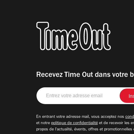
Recevez Time Out dans votre b
Entrez
votre
adresse
email
En entrant votre adresse mail, vous acceptez nos
condi
et notre
politique de confidentialité
et de recevoir les e
propos de l'actualité, évents, offres et promotionnelles