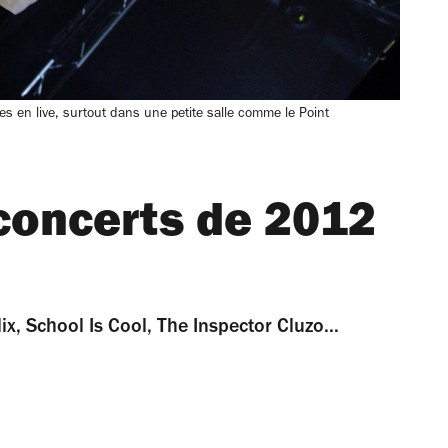
s en live, surtout dans une petite salle comme le Point
 concerts de 2012
, School Is Cool, The Inspector Cluzo...