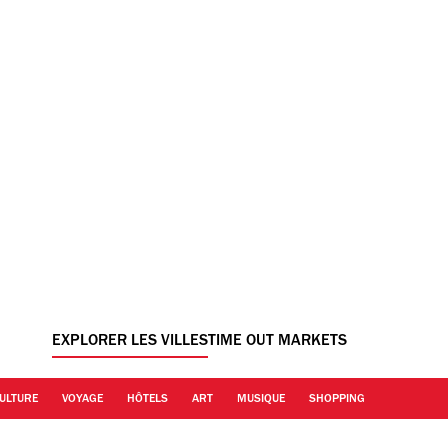
EXPLORER LES VILLES
TIME OUT MARKETS
ULTURE
VOYAGE
HÔTELS
ART
MUSIQUE
SHOPPING