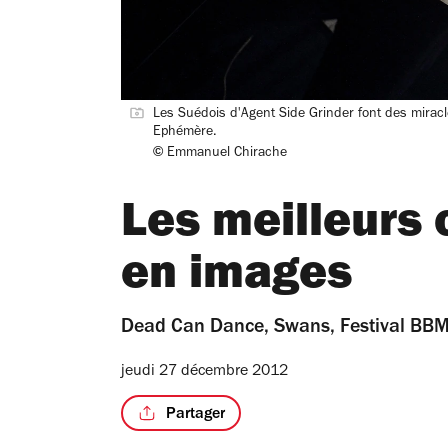
Les Suédois d'Agent Side Grinder font des miracle
Ephémère.
©
Emmanuel Chirache
Les meilleurs
en images
Dead Can Dance, Swans, Festival BBMix
jeudi 27 décembre 2012
Partager