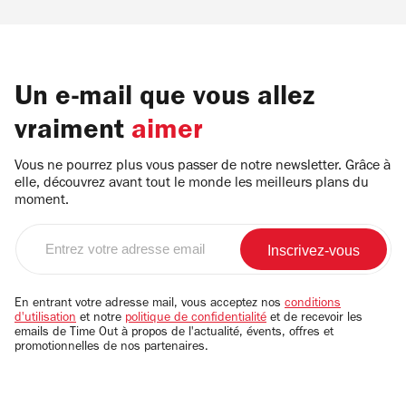
Un e-mail que vous allez
vraiment
aimer
Vous ne pourrez plus vous passer de notre newsletter. Grâce à
elle, découvrez avant tout le monde les meilleurs plans du
moment.
Entrez
votre
adresse
email
En entrant votre adresse mail, vous acceptez nos
conditions
d'utilisation
et notre
politique de confidentialité
et de recevoir les
emails de Time Out à propos de l'actualité, évents, offres et
promotionnelles de nos partenaires.