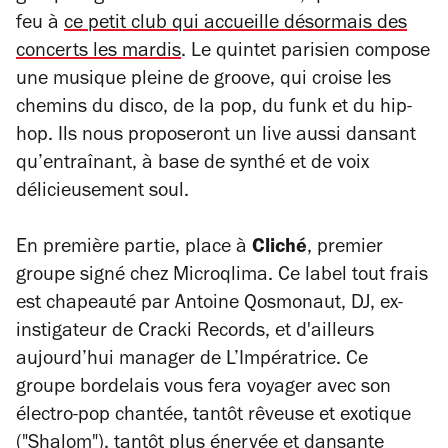
feu à
ce petit club qui accueille désormais des
concerts les mardis
. Le quintet parisien compose
une musique pleine de groove, qui croise les
chemins du disco, de la pop, du funk et du hip-
hop. Ils nous proposeront un live aussi dansant
qu’entraînant, à base de synthé et de voix
délicieusement soul.
En première partie, place à
Cliché
, premier
groupe signé chez
Microqlima. Ce label tout frais
est chapeauté par
Antoine Qosmonaut, DJ, ex-
instigateur de Cracki Records, et d'ailleurs
aujourd’hui manager de L’Impératrice. Ce
groupe bordelais vous fera voyager avec son
électro-pop chantée, tantôt rêveuse et exotique
("Shalom"), tantôt plus énervée et dansante