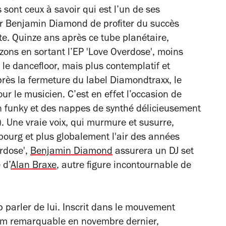
 sont ceux à savoir qui est l’un de ses
r Benjamin Diamond de profiter du succès
te. Quinze ans après ce tube planétaire,
rizons en sortant l’EP 'Love Overdose', moins
le dancefloor, mais plus contemplatif et
rès la fermeture du label Diamondtraxx, le
 le musicien. C’est en effet l’occasion de
in funky et des nappes de synthé délicieusement
). Une vraie voix, qui murmure et susurre,
ourg et plus globalement l'air des années
erdose',
Benjamin Diamond
assurera un DJ set
 d’
Alan Braxe
, autre figure incontournable de
 parler de lui. Inscrit dans le mouvement
lbum remarquable en novembre dernier,