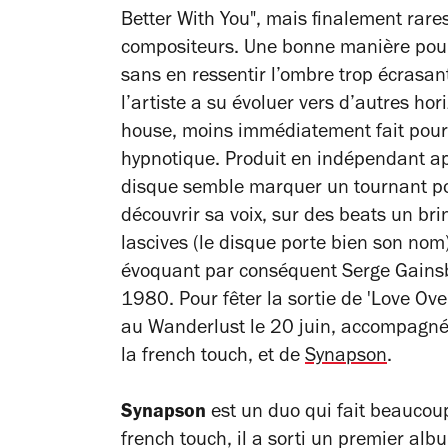
Better With You", mais finalement rares
compositeurs. Une bonne manière pou
sans en ressentir l’ombre trop écrasan
l’artiste a su évoluer vers d’autres ho
house, moins immédiatement fait pour 
hypnotique. Produit en indépendant ap
disque semble marquer un tournant pour
découvrir sa voix, sur des beats un br
lascives (le disque porte bien son nom
évoquant par conséquent Serge Gainsb
1980. Pour fêter la sortie de 'Love Ov
au Wanderlust le 20 juin, accompagné
la french touch, et de
Synapson
.
Synapson
est un duo qui fait beaucoup
french touch, il a sorti un premier a