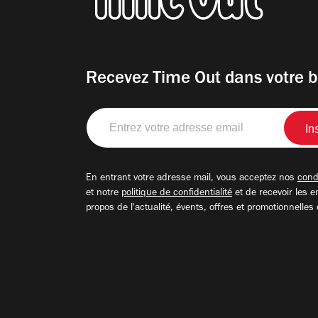
Recevez Time Out dans votre b
Entrez
votre
adresse
email
En entrant votre adresse mail, vous acceptez nos
condi
et notre
politique de confidentialité
et de recevoir les e
propos de l'actualité, évents, offres et promotionnelles