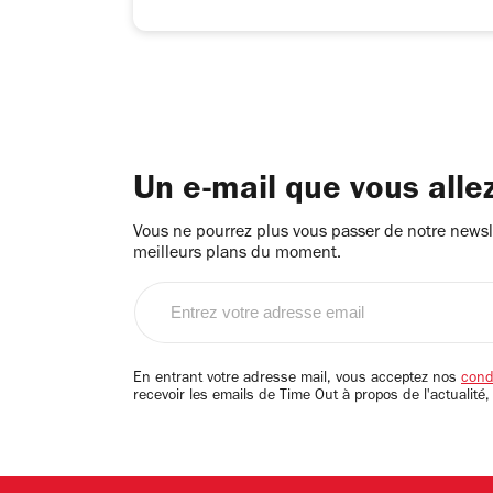
Un e-mail que vous alle
Vous ne pourrez plus vous passer de notre newsle
meilleurs plans du moment.
Entrez
votre
adresse
email
En entrant votre adresse mail, vous acceptez nos
condi
recevoir les emails de Time Out à propos de l'actualité,