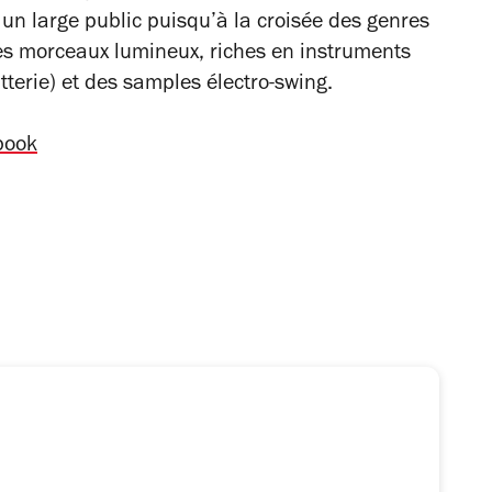
 un large public puisqu’à la croisée des genres
Des morceaux lumineux, riches en instruments
atterie) et des samples électro-swing.
book