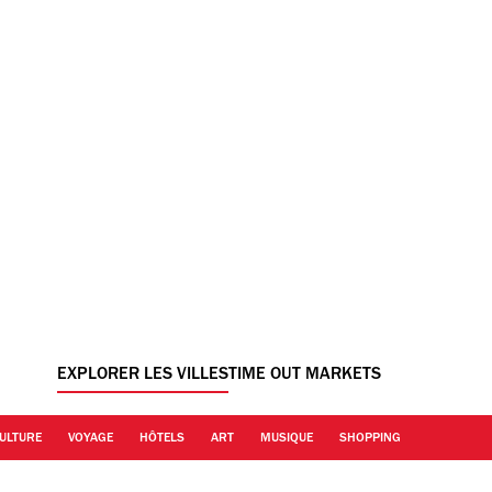
EXPLORER LES VILLES
TIME OUT MARKETS
ULTURE
VOYAGE
HÔTELS
ART
MUSIQUE
SHOPPING