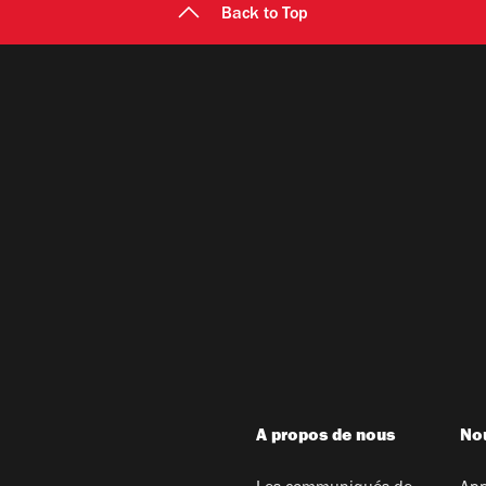
Back to Top
A propos de nous
Nou