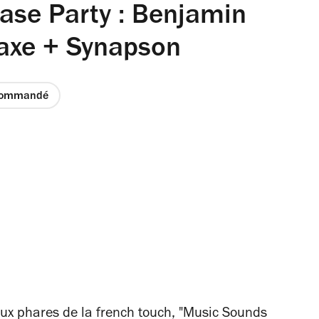
ase Party : Benjamin
axe + Synapson
commandé
ux phares de la french touch, "Music Sounds