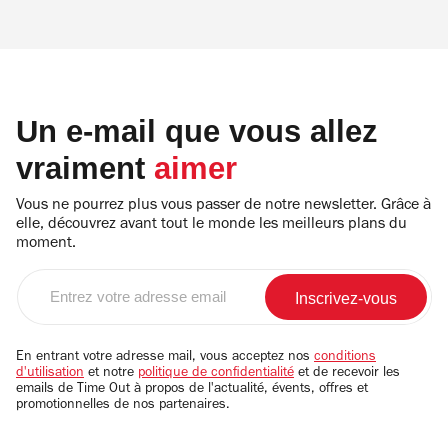
Un e-mail que vous allez
vraiment
aimer
Vous ne pourrez plus vous passer de notre newsletter. Grâce à
elle, découvrez avant tout le monde les meilleurs plans du
moment.
Entrez
votre
adresse
email
En entrant votre adresse mail, vous acceptez nos
conditions
d'utilisation
et notre
politique de confidentialité
et de recevoir les
emails de Time Out à propos de l'actualité, évents, offres et
promotionnelles de nos partenaires.