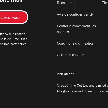
oite mail
Recrutement
Tim
Avis de confidentialité
Politique concernant les
cookies
tions d'utilisation
mails de Time Out à
Conditions d'utilisation
 de nos partenaires.
Gérer les cookies
Plan du site
© 2026 Time Out England Limited a
All rights reserved. Time Out is a r