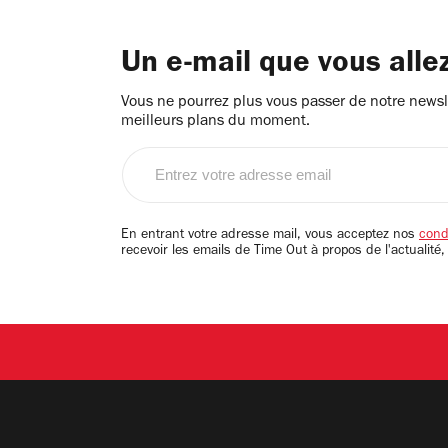
Un e-mail que vous alle
Vous ne pourrez plus vous passer de notre newsle
meilleurs plans du moment.
Entrez
votre
adresse
email
En entrant votre adresse mail, vous acceptez nos
condi
recevoir les emails de Time Out à propos de l'actualité,