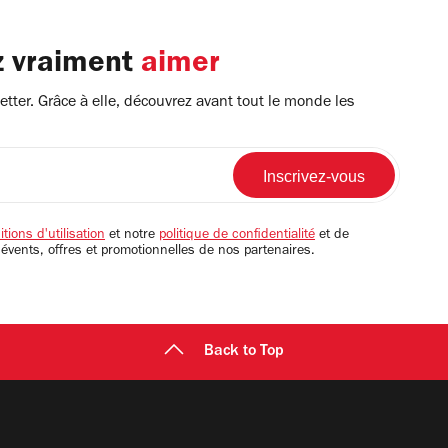
z vraiment
aimer
tter. Grâce à elle, découvrez avant tout le monde les
tions d'utilisation
et notre
politique de confidentialité
et de
 évents, offres et promotionnelles de nos partenaires.
Back to Top