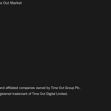
e Out Market
nd affiliated companies owned by Time Out Group Plc.
egistered trademark of Time Out Digital Limited.