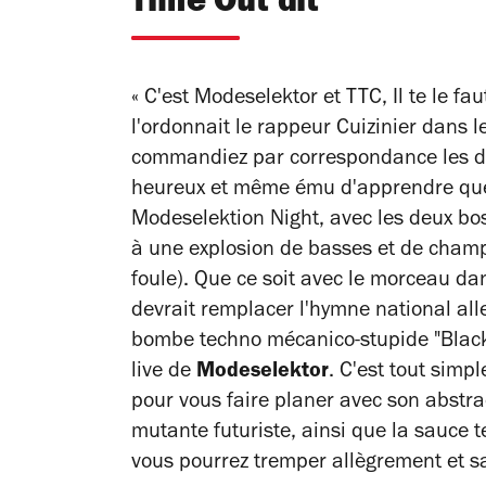
Time Out dit
« C'est Modeselektor et TTC, Il te le f
l'ordonnait le rappeur Cuizinier dans
commandiez par correspondance les dis
heureux et même ému d'apprendre que v
Modeselektion Night, avec les deux bo
à une explosion de basses et de champ
foule). Que ce soit avec le morceau dant
devrait remplacer l'hymne national all
bombe techno mécanico-stupide "Black
live de
Modeselektor
. C'est tout simp
pour vous faire planer avec son abstra
mutante futuriste, ainsi que la sauce
vous pourrez tremper allègrement et s