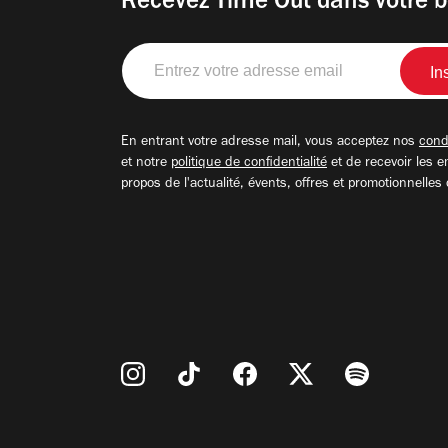
Recevez Time Out dans votre b
Entrez
votre
adresse
email
En entrant votre adresse mail, vous acceptez nos
condi
et notre
politique de confidentialité
et de recevoir les e
propos de l'actualité, évents, offres et promotionnelles