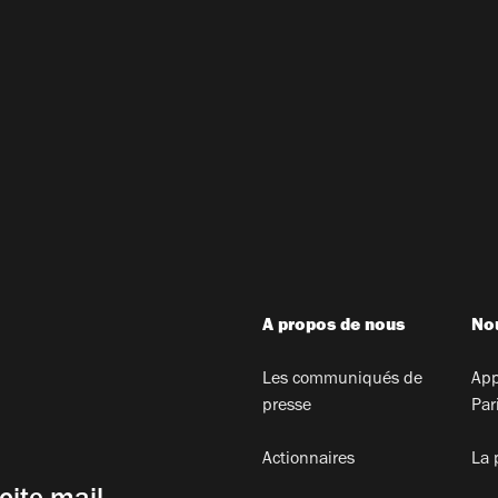
A propos de nous
Nou
Les communiqués de
App
presse
Par
Actionnaires
La 