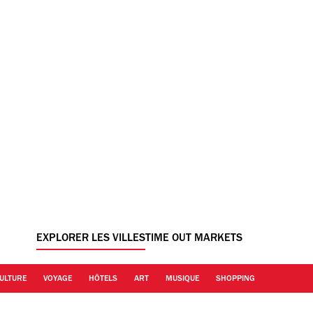
EXPLORER LES VILLES
TIME OUT MARKETS
ULTURE
VOYAGE
HÔTELS
ART
MUSIQUE
SHOPPING