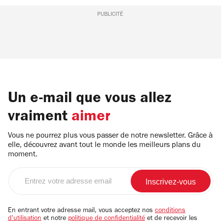
PUBLICITÉ
Un e-mail que vous allez
vraiment
aimer
Vous ne pourrez plus vous passer de notre newsletter. Grâce à
elle, découvrez avant tout le monde les meilleurs plans du
moment.
Entrez
votre
adresse
email
En entrant votre adresse mail, vous acceptez nos
conditions
d'utilisation
et notre
politique de confidentialité
et de recevoir les