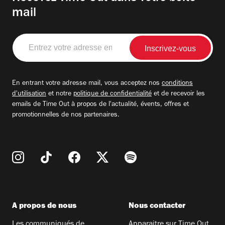
mail
Entrez
votre
adresse
email
En entrant votre adresse mail, vous acceptez nos
conditions
d'utilisation
et notre
politique de confidentialité
et de recevoir les
emails de Time Out à propos de l'actualité, évents, offres et
promotionnelles de nos partenaires.
A propos de nous
Nous contacter
Les communiqués de
Apparaitre sur Time Out