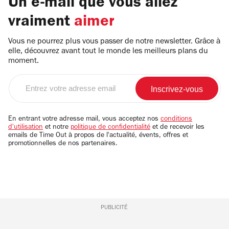
Un e-mail que vous allez
vraiment
aimer
Vous ne pourrez plus vous passer de notre newsletter. Grâce à
elle, découvrez avant tout le monde les meilleurs plans du
moment.
Entrez
votre
adresse
email
En entrant votre adresse mail, vous acceptez nos
conditions
d'utilisation
et notre
politique de confidentialité
et de recevoir les
emails de Time Out à propos de l'actualité, évents, offres et
promotionnelles de nos partenaires.
PUBLICITÉ