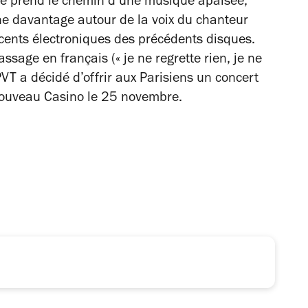
pe prend le chemin d’une musique apaisée,
urne davantage autour de la voix du chanteur
ccents électroniques des précédents disques.
ssage en français (« je ne regrette rien, je ne
VT a décidé d’offrir aux Parisiens un concert
Nouveau Casino le 25 novembre.