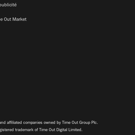
publicité
e Out Market
nd affiliated companies owned by Time Out Group Plc.
egistered trademark of Time Out Digital Limited.