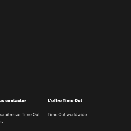
s contacter
L'offre Time Out
araitre sur Time Out
Time Out worldwide
is