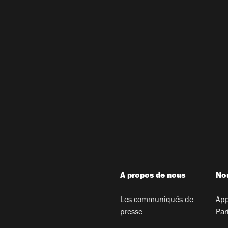
A propos de nous
Nou
Les communiqués de
App
presse
Par