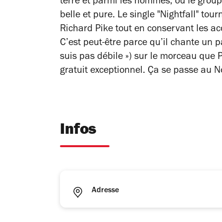
terre et parmi les hommes, où le grou
belle et pure. Le single "Nightfall" to
Richard Pike tout en conservant les a
C’est peut-être parce qu’il chante un pa
suis pas débile ») sur le morceau que P
gratuit exceptionnel. Ça se passe au 
Infos
Adresse