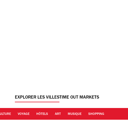
EXPLORER LES VILLES
TIME OUT MARKETS
ULTURE
VOYAGE
HÔTELS
ART
MUSIQUE
SHOPPING