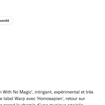
mandé
 With No Magic', intrigant, expérimental et très
 le label Warp avec 'Homosapien', retour sur