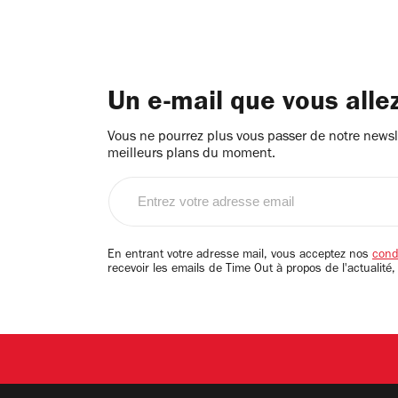
Un e-mail que vous alle
Vous ne pourrez plus vous passer de notre newsle
meilleurs plans du moment.
Entrez
votre
adresse
email
En entrant votre adresse mail, vous acceptez nos
condi
recevoir les emails de Time Out à propos de l'actualité,