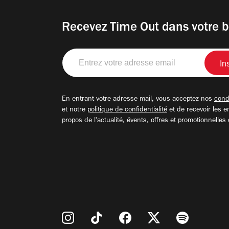
Recevez Time Out dans votre b
Entrez
votre
adresse
email
En entrant votre adresse mail, vous acceptez nos
condi
et notre
politique de confidentialité
et de recevoir les e
propos de l'actualité, évents, offres et promotionnelles