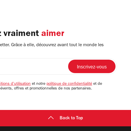
z vraiment
aimer
tter. Grâce à elle, découvrez avant tout le monde les
tions d'utilisation
et notre
politique de confidentialité
et de
 évents, offres et promotionnelles de nos partenaires.
Back to Top