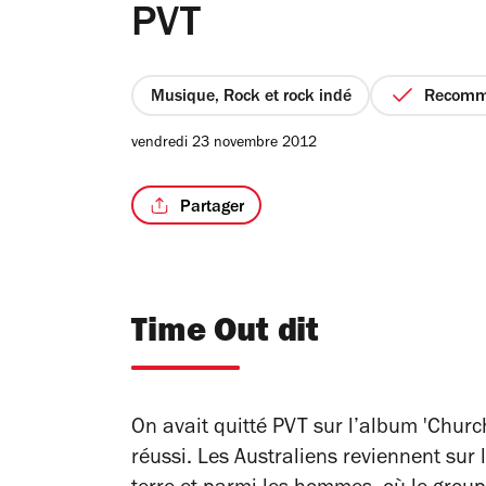
PVT
Musique, Rock et rock indé
Recom
vendredi 23 novembre 2012
Partager
Time Out dit
On avait quitté PVT sur l’album 'Church
réussi. Les Australiens reviennent sur