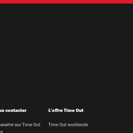
s contacter
L'offre Time Out
araitre sur Time Out
Time Out worldwide
is