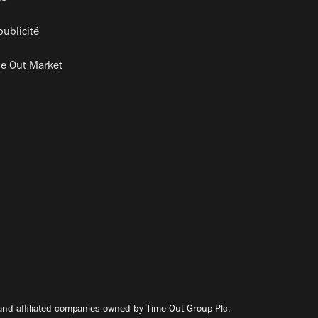
publicité
e Out Market
nd affiliated companies owned by Time Out Group Plc.