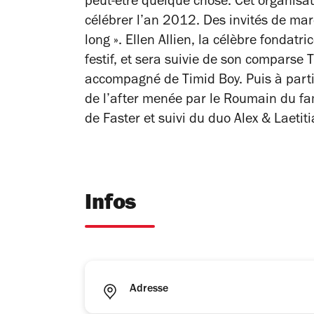
peut-être quelque chose. Cet organisat
célébrer l’an 2012. Des invités de mar
long ». Ellen Allien, la célèbre fondatr
festif, et sera suivie de son comparse
accompagné de Timid Boy. Puis à partir
de l’after menée par le Roumain du f
de Faster et suivi du duo Alex & Laetiti
Infos
Adresse