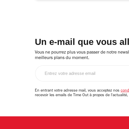
Un e-mail que vous al
Vous ne pourrez plus vous passer de notre newsle
meilleurs plans du moment.
Entrez
votre
adresse
email
En entrant votre adresse mail, vous acceptez nos
condi
recevoir les emails de Time Out à propos de l'actualité,