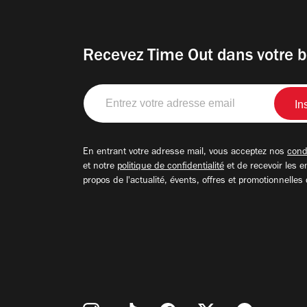
Recevez Time Out dans votre b
Entrez
votre
adresse
email
En entrant votre adresse mail, vous acceptez nos
condi
et notre
politique de confidentialité
et de recevoir les e
propos de l'actualité, évents, offres et promotionnelles