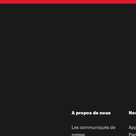
A propos de nous
Nou
Les communiqués de
App
presse
Par