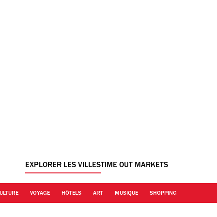
EXPLORER LES VILLES
TIME OUT MARKETS
ULTURE
VOYAGE
HÔTELS
ART
MUSIQUE
SHOPPING