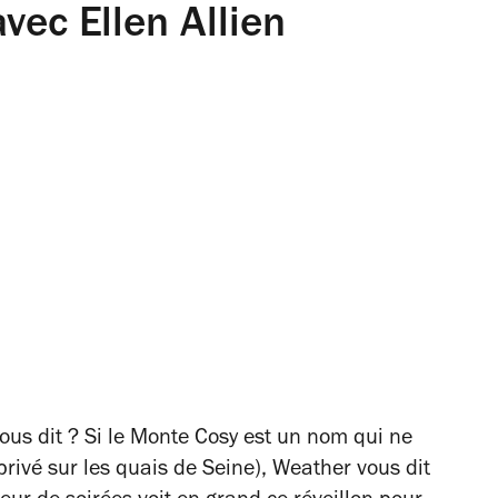
vec Ellen Allien
vous dit ? Si le Monte Cosy est un nom qui ne
 privé sur les quais de Seine), Weather vous dit