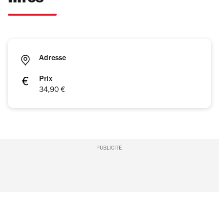
Adresse
Prix
34,90 €
PUBLICITÉ