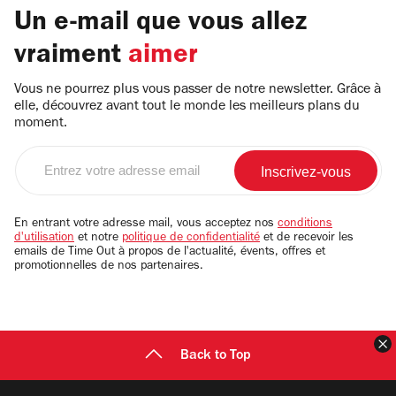
Un e-mail que vous allez
vraiment
aimer
Vous ne pourrez plus vous passer de notre newsletter. Grâce à
elle, découvrez avant tout le monde les meilleurs plans du
moment.
Entrez
votre
adresse
email
En entrant votre adresse mail, vous acceptez nos
conditions
d'utilisation
et notre
politique de confidentialité
et de recevoir les
emails de Time Out à propos de l'actualité, évents, offres et
promotionnelles de nos partenaires.
F
Back to Top