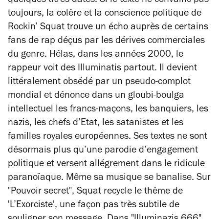
quelques titres datés. Si le texte ne convainc pas
toujours, la colère et la conscience politique de
Rockin’ Squat trouve un écho auprès de certains
fans de rap déçus par les dérives commerciales
du genre. Hélas, dans les années 2000, le
rappeur voit des Illuminatis partout. Il devient
littéralement obsédé par un pseudo-complot
mondial et dénonce dans un gloubi-boulga
intellectuel les francs-maçons, les banquiers, les
nazis, les chefs d’Etat, les satanistes et les
familles royales européennes. Ses textes ne sont
désormais plus qu’une parodie d’engagement
politique et versent allégrement dans le ridicule
paranoïaque. Même sa musique se banalise. Sur
"Pouvoir secret", Squat recycle le thème de
'L’Exorciste', une façon pas très subtile de