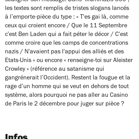
souligner son message. Dans "Illuminazis 666",
les textes sont remplis de tristes slogans lancés
à l’emporte-pièce du type : « T'es gai là, comme
ceux qui croient encore / Que le 11 Septembre
c'est Ben Laden qui a fait péter le décor / C'est
comme croire que les camps de concentrations
nazis / N'avaient pas l'appui des alliés et des
Etats-Unis » ou encore « renseigne-toi sur Aleister
Crowley » (référence au satanisme qui
gangrénerait l’Occident). Restent la fougue et la
rage d’un homme qui se veut en dehors de tout
système, alors pourquoi ne pas aller au Casino
de Paris le 2 décembre pour juger sur pièce ?
Infos