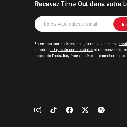
Recevez Time Out dans votre b
Entrez
votre
adresse
email
En entrant votre adresse mail, vous acceptez nos
condi
et notre
politique de confidentialité
et de recevoir les e
propos de l'actualité, évents, offres et promotionnelles