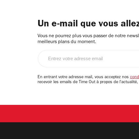
Un e-mail que vous alle
Vous ne pourrez plus vous passer de notre newsle
meilleurs plans du moment.
Entrez
votre
adresse
email
En entrant votre adresse mail, vous acceptez nos
condi
recevoir les emails de Time Out à propos de l'actualité,