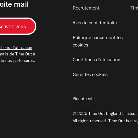
oite mail
Recrutement
Tim
Avis de confidentialité
Politique concernant les
cookies
tions d'utilisation
mails de Time Out à
Conditions d'utilisation
 de nos partenaires.
Gérer les cookies
Plan du site
© 2026 Time Out England Limited a
All rights reserved. Time Out is a r