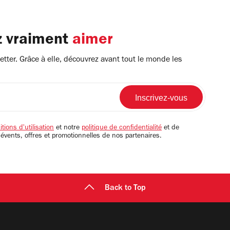
z vraiment
aimer
tter. Grâce à elle, découvrez avant tout le monde les
tions d'utilisation
et notre
politique de confidentialité
et de
 évents, offres et promotionnelles de nos partenaires.
Back to Top