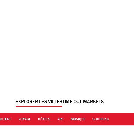
EXPLORER LES VILLES
TIME OUT MARKETS
ULTURE
VOYAGE
HÔTELS
ART
MUSIQUE
SHOPPING