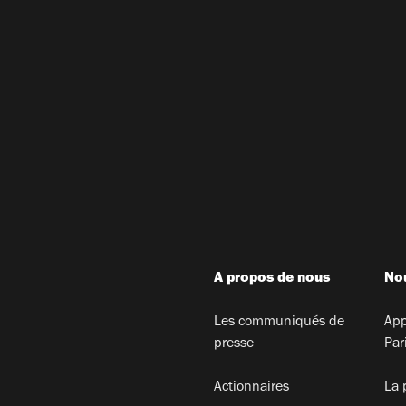
A propos de nous
Nou
Les communiqués de
App
presse
Par
Actionnaires
La 