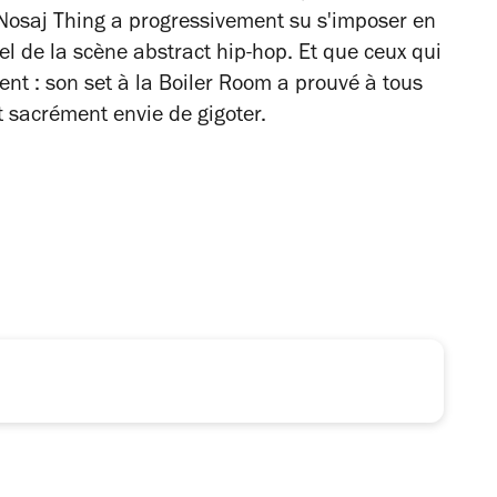
), Nosaj Thing a progressivement su s'imposer en
l de la scène abstract hip-hop. Et que ceux qui
ent : son set à la Boiler Room a prouvé à tous
 sacrément envie de gigoter.