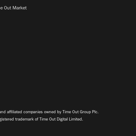
e Out Market
nd affiliated companies owned by Time Out Group Plc.
egistered trademark of Time Out Digital Limited.