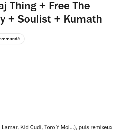
aj Thing + Free The
y + Soulist + Kumath
commandé
 Lamar, Kid Cudi, Toro Y Moi…), puis remixeux