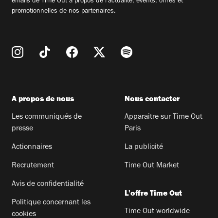
emails de Time Out à propos de l'actualité, évents, offres et
promotionnelles de nos partenaires.
A propos de nous
Nous contacter
Les communiqués de
Apparaitre sur Time Out
presse
Paris
Actionnaires
La publicité
Recrutement
Time Out Market
Avis de confidentialité
L'offre Time Out
Politique concernant les
Time Out worldwide
cookies