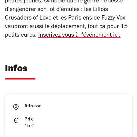
petites jeunes, symbole que le genre ne cesse
d'engendrer son lot d'émules : les Lillois
Crusaders of Love et les Parisiens de Fuzzy Vox
vaudront aussi le déplacement, tout ça pour 15
petits euros.
Inscrivez-vous à l'événement ici.
Infos
Adresse
Prix
15 €