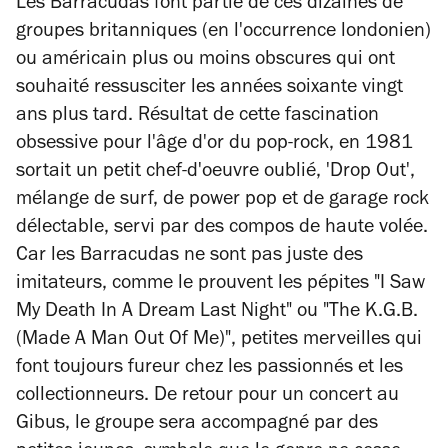
Les Barracudas font partie de ces dizaines de
groupes britanniques (en l'occurrence londonien)
ou américain plus ou moins obscures qui ont
souhaité ressusciter les années soixante vingt
ans plus tard. Résultat de cette fascination
obsessive pour l'âge d'or du pop-rock, en 1981
sortait un petit chef-d'oeuvre oublié, 'Drop Out',
mélange de surf, de power pop et de garage rock
délectable, servi par des compos de haute volée.
Car les Barracudas ne sont pas juste des
imitateurs, comme le prouvent les pépites "I Saw
My Death In A Dream Last Night" ou "The K.G.B.
(Made A Man Out Of Me)", petites merveilles qui
font toujours fureur chez les passionnés et les
collectionneurs. De retour pour un concert au
Gibus, le groupe sera accompagné par des