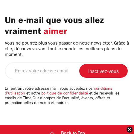
Un e-mail que vous allez
vraiment
aimer
Vous ne pourrez plus vous passer de notre newsletter. Grâce à
elle, découvrez avant tout le monde les meilleurs plans du
moment.
Entrez
votre
adresse
email
En entrant votre adresse mail, vous acceptez nos
conditions
d'utilisation
et notre
politique de confidentialité
et de recevoir les
emails de Time Out à propos de l'actualité, évents, offres et
promotionnelles de nos partenaires.
F
Back to Top