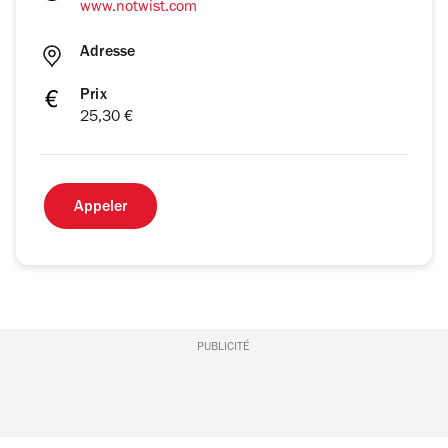
www.notwist.com
Adresse
Prix
25,30 €
Appeler
PUBLICITÉ