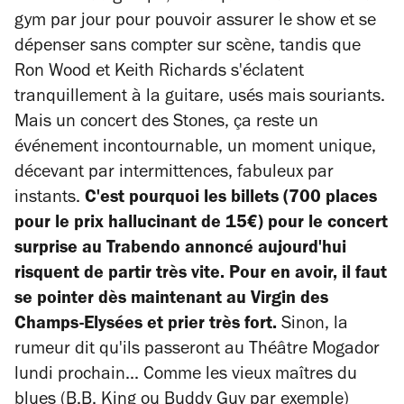
gym par jour pour pouvoir assurer le show et se
dépenser sans compter sur scène, tandis que
Ron Wood et Keith Richards s'éclatent
tranquillement à la guitare, usés mais souriants.
Mais un concert des Stones, ça reste un
événement incontournable, un moment unique,
décevant par intermittences, fabuleux par
instants.
C'est pourquoi les billets (700 places
pour le prix hallucinant de 15€) pour le concert
surprise au Trabendo annoncé aujourd'hui
risquent de partir très vite. Pour en avoir, il faut
se pointer dès maintenant au Virgin des
Champs-Elysées et prier très fort.
Sinon, la
rumeur dit qu'ils passeront au Théâtre Mogador
lundi prochain... Comme les vieux maîtres du
blues (B.B. King ou Buddy Guy par exemple)