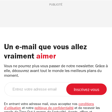
PUBLICITÉ
Un e-mail que vous allez
vraiment
aimer
Vous ne pourrez plus vous passer de notre newsletter. Grâce à
elle, découvrez avant tout le monde les meilleurs plans du
moment.
Entrez
votre
adresse
email
En entrant votre adresse mail, vous acceptez nos
conditions
d'utilisation
et notre
politique de confidentialité
et de recevoir les