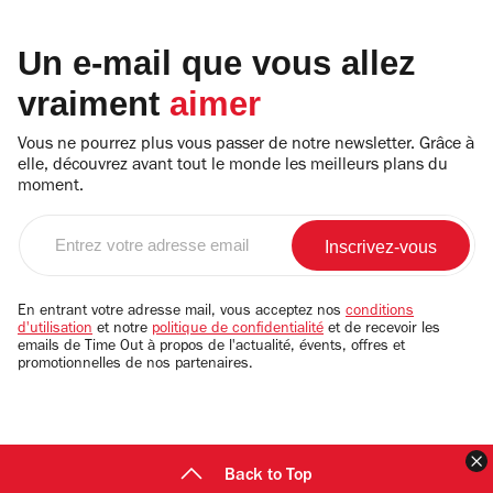
Un e-mail que vous allez
vraiment
aimer
Vous ne pourrez plus vous passer de notre newsletter. Grâce à
elle, découvrez avant tout le monde les meilleurs plans du
moment.
Entrez
votre
adresse
email
En entrant votre adresse mail, vous acceptez nos
conditions
d'utilisation
et notre
politique de confidentialité
et de recevoir les
emails de Time Out à propos de l'actualité, évents, offres et
promotionnelles de nos partenaires.
F
Back to Top