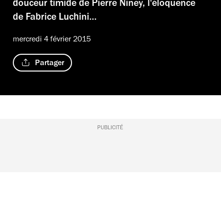
douceur timide de Pierre Niney, l'éloquence
de Fabrice Luchini...
mercredi 4 février 2015
Partager
PUBLICITÉ