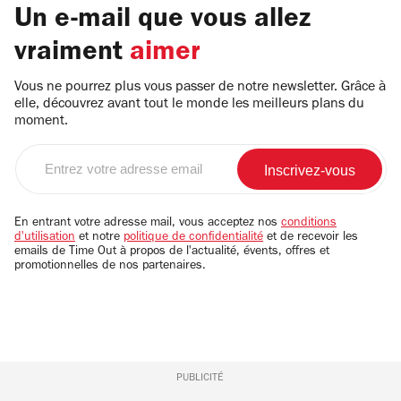
Un e-mail que vous allez
vraiment
aimer
Vous ne pourrez plus vous passer de notre newsletter. Grâce à
elle, découvrez avant tout le monde les meilleurs plans du
moment.
Entrez
votre
adresse
email
En entrant votre adresse mail, vous acceptez nos
conditions
d'utilisation
et notre
politique de confidentialité
et de recevoir les
emails de Time Out à propos de l'actualité, évents, offres et
promotionnelles de nos partenaires.
PUBLICITÉ