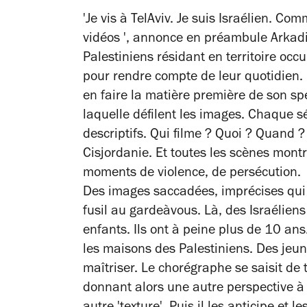
'Je vis à Tel­Aviv. Je suis Israélien. 
vidéos ', annonce en préambule Arkadi
Palestiniens résidant en territoire oc
pour rendre compte de leur quotidien.
en faire la matière première de son spec
laquelle défilent les images. Chaque s
descriptifs. Qui filme ? Quoi ? Quand 
Cisjordanie. Et toutes les scènes montr
moments de violence, de persécution.
Des images saccadées, imprécises qui d
fusil au garde­à­vous. Là, des Israélie
enfants. Ils ont à peine plus de 10 ans
les maisons des Palestiniens. Des jeune
maîtriser. Le chorégraphe se saisit de 
donnant alors une autre perspective à l