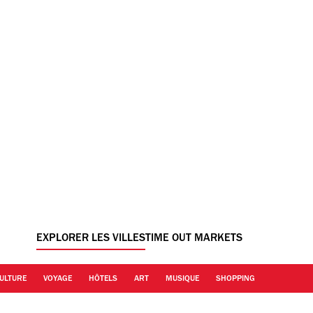
EXPLORER LES VILLES
TIME OUT MARKETS
ULTURE
VOYAGE
HÔTELS
ART
MUSIQUE
SHOPPING