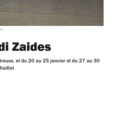
on
di Zaides
rtreuse, et du 20 au 25 janvier et du 27 au 30
haillot