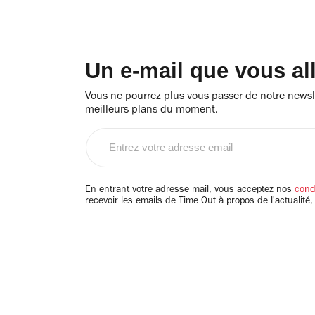
Un e-mail que vous al
Vous ne pourrez plus vous passer de notre newsle
meilleurs plans du moment.
Entrez
votre
adresse
email
En entrant votre adresse mail, vous acceptez nos
condi
recevoir les emails de Time Out à propos de l'actualité,