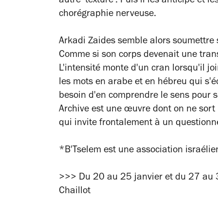
autre 'texture'. Puis il les anticipe et
chorégraphie nerveuse.
Arkadi Zaides semble alors soumettre 
Comme si son corps devenait une transc
L'intensité monte d'un cran lorsqu'il jo
les mots en arabe et en hébreu qui s'é
besoin d'en comprendre le sens pour sent
Archive est une œuvre dont on ne sort
qui invite frontalement à un questionn
*B'Tselem est une association israélie
>>> Du 20 au 25 janvier et du 27 au 
Chaillot