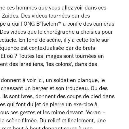
Comme ces hommes que vous allez voir dans ces
 Zaides. Des vidéos tournées par des
cupé à qui l'ONG B'Tselem* a confié des caméras
 Des vidéos que le chorégraphe a choisies pour
tacle. En fond de scène, il y a cette toile sur
équence est contextualisée par de brefs
? Et où ? Toutes les images sont tournées en
ent des Israéliens, 'les colons', dans des
onnent à voir ici, un soldat en planque, le
ns chassant un berger et son troupeau. Ou des
. Ils sont ivres, donnent des coups de pied dans
s qui font du jet de pierre un exercice à
tous ces gestes et les mime devant l'écran –
a scène filmée. Du relief et finalement, une