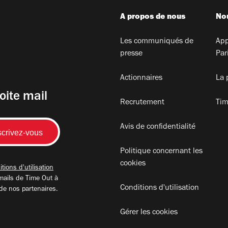
A propos de nous
Nou
Les communiqués de
App
presse
Par
Actionnaires
La 
oite mail
Recrutement
Tim
Avis de confidentialité
Politique concernant les
cookies
tions d'utilisation
mails de Time Out à
Conditions d'utilisation
 de nos partenaires.
Gérer les cookies