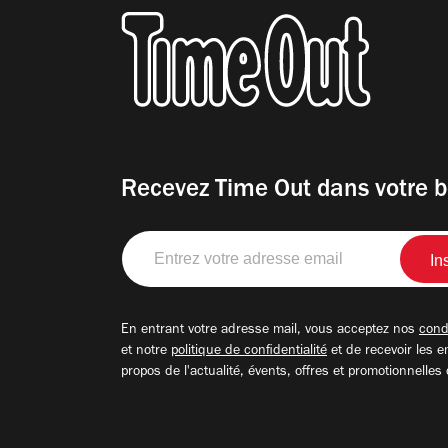
Recevez Time Out dans votre b
Entrez
votre
adresse
email
En entrant votre adresse mail, vous acceptez nos
condi
et notre
politique de confidentialité
et de recevoir les e
propos de l'actualité, évents, offres et promotionnelles