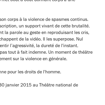
 les met bout à bout donnant corps à une
son corps à la violence de spasmes continus.
ription, un support vivant de cette brutalité.
int la parole au geste en reproduisant les cris,
chappent de la vidéo. Il les superpose. Nul
ir l’agressivité, la dureté de l'instant.
 pas tout à fait indemne. Un moment de théâtre
ement sur la violence en générale.
nne pour les droits de l'homme.
30 janvier 2015 au Théâtre national de