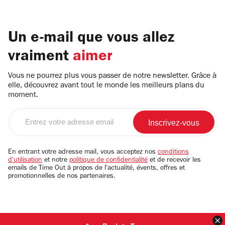
Un e-mail que vous allez
vraiment
aimer
Vous ne pourrez plus vous passer de notre newsletter. Grâce à
elle, découvrez avant tout le monde les meilleurs plans du
moment.
Entrez
votre
adresse
email
En entrant votre adresse mail, vous acceptez nos
conditions
d'utilisation
et notre
politique de confidentialité
et de recevoir les
emails de Time Out à propos de l'actualité, évents, offres et
promotionnelles de nos partenaires.
F