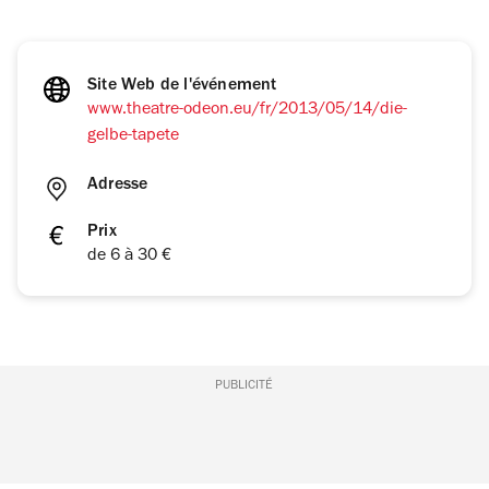
Site Web de l'événement
www.theatre-odeon.eu/fr/2013/05/14/die-
gelbe-tapete
Adresse
Prix
de 6 à 30 €
PUBLICITÉ