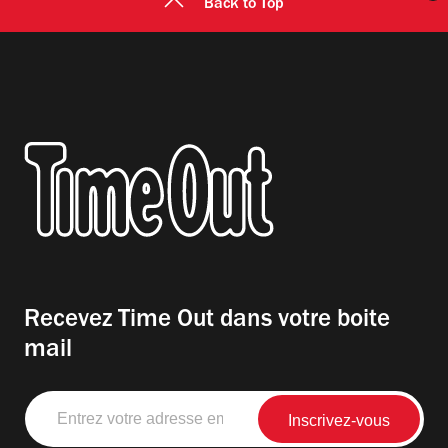
Back to Top
Recevez Time Out dans votre boite
mail
Entrez
votre