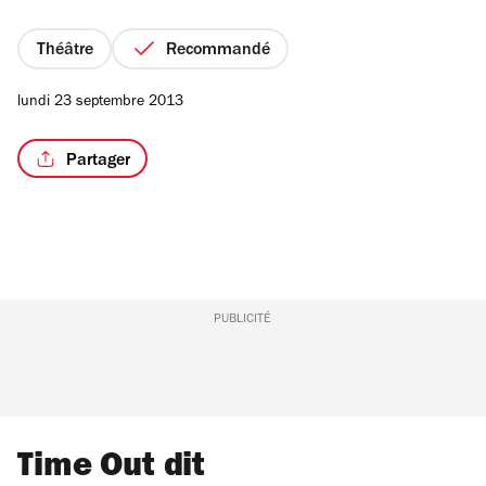
5
étoiles
Théâtre
Recommandé
lundi 23 septembre 2013
Partager
PUBLICITÉ
Time Out dit