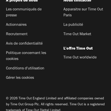
A propos de nous
Nous contacter
Les communiqués de
Apparaitre sur Time Out
presse
Paris
Actionnaires
La publicité
Recrutement
Time Out Market
Avis de confidentialité
L'offre Time Out
Politique concernant les
Time Out worldwide
cookies
Conditions d'utilisation
Gérer les cookies
© 2026 Time Out England Limited and affiliated companies owned
by Time Out Group Plc. All rights reserved. Time Out is a registered
trademark of Time Out Digital Limited.