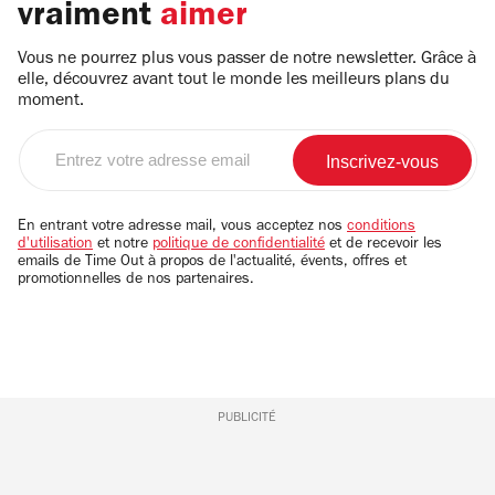
vraiment
aimer
Vous ne pourrez plus vous passer de notre newsletter. Grâce à
elle, découvrez avant tout le monde les meilleurs plans du
moment.
Entrez
votre
adresse
email
En entrant votre adresse mail, vous acceptez nos
conditions
d'utilisation
et notre
politique de confidentialité
et de recevoir les
emails de Time Out à propos de l'actualité, évents, offres et
promotionnelles de nos partenaires.
PUBLICITÉ