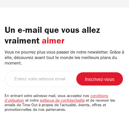
Un e-mail que vous allez
vraiment
aimer
Vous ne pourrez plus vous passer de notre newsletter. Grâce à
elle, découvrez avant tout le monde les meilleurs plans du
moment.
Entrez
votre
adresse
email
En entrant votre adresse mail, vous acceptez nos
conditions
d'utilisation
et notre
politique de confidentialité
et de recevoir les
emails de Time Out à propos de l'actualité, évents, offres et
promotionnelles de nos partenaires.