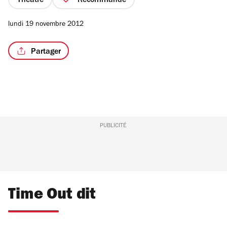
Théâtre
Recommandé
lundi 19 novembre 2012
Partager
PUBLICITÉ
Time Out dit