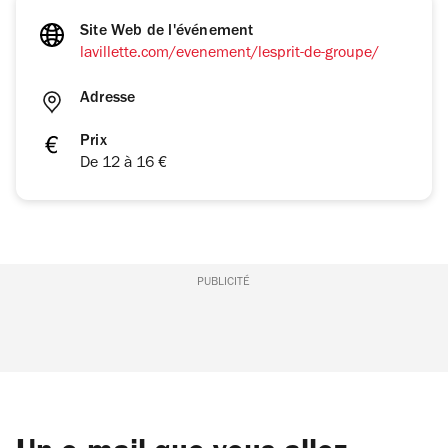
Site Web de l'événement
lavillette.com/evenement/lesprit-de-groupe/
Adresse
Prix
De 12 à 16 €
PUBLICITÉ