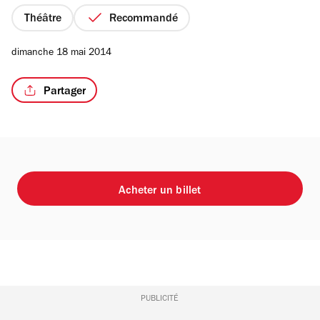
5
étoiles
Théâtre
Recommandé
dimanche 18 mai 2014
Partager
Acheter un billet
PUBLICITÉ