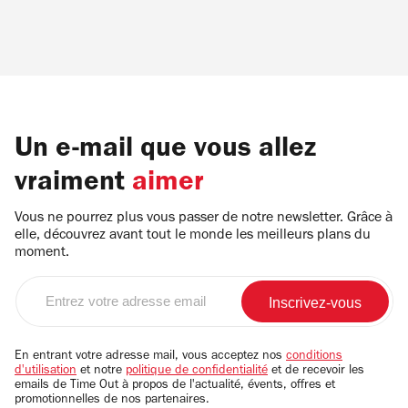
Un e-mail que vous allez
vraiment
aimer
Vous ne pourrez plus vous passer de notre newsletter. Grâce à
elle, découvrez avant tout le monde les meilleurs plans du
moment.
Entrez
votre
adresse
email
En entrant votre adresse mail, vous acceptez nos
conditions
d'utilisation
et notre
politique de confidentialité
et de recevoir les
emails de Time Out à propos de l'actualité, évents, offres et
promotionnelles de nos partenaires.