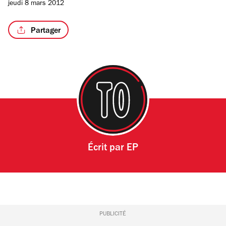
jeudi 8 mars 2012
Partager
Écrit par
EP
PUBLICITÉ