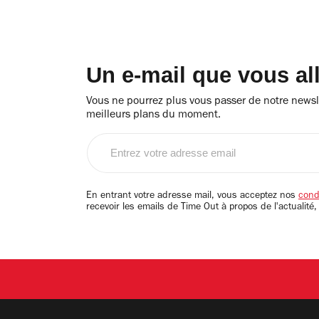
Un e-mail que vous al
Vous ne pourrez plus vous passer de notre newsle
meilleurs plans du moment.
Entrez
votre
adresse
email
En entrant votre adresse mail, vous acceptez nos
condi
recevoir les emails de Time Out à propos de l'actualité,