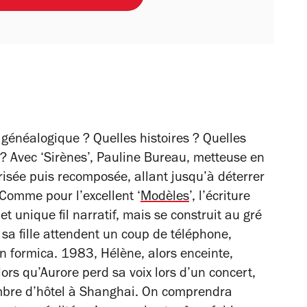
 généalogique ? Quelles histoires ? Quelles
 ? Avec ‘Sirènes’, Pauline Bureau, metteuse en
isée puis recomposée, allant jusqu’à déterrer
. Comme pour l’excellent ‘
Modèles
’, l’écriture
t unique fil narratif, mais se construit au gré
sa fille attendent un coup de téléphone,
n formica. 1983, Hélène, alors enceinte,
rs qu’Aurore perd sa voix lors d’un concert,
mbre d’hôtel à Shanghai. On comprendra