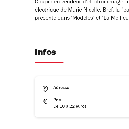
Chupin en vendeur d’électroménager un
électrique de Marie Nicolle. Bref, la "
présente dans ‘
Modèles
’ et ‘
La Meille
Infos
Adresse
Prix
De 10 à 22 euros