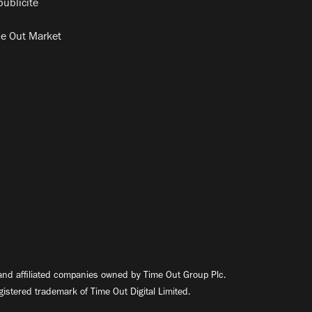
publicité
e Out Market
nd affiliated companies owned by Time Out Group Plc.
egistered trademark of Time Out Digital Limited.