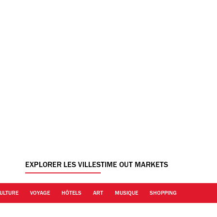
EXPLORER LES VILLES
TIME OUT MARKETS
ULTURE
VOYAGE
HÔTELS
ART
MUSIQUE
SHOPPING