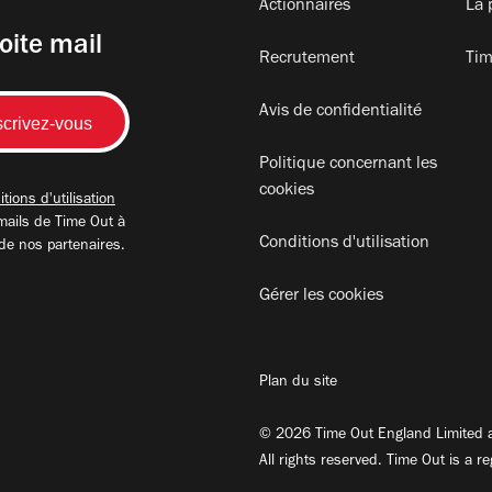
Actionnaires
La 
oite mail
Recrutement
Tim
Avis de confidentialité
Politique concernant les
cookies
tions d'utilisation
mails de Time Out à
Conditions d'utilisation
 de nos partenaires.
Gérer les cookies
Plan du site
© 2026 Time Out England Limited a
All rights reserved. Time Out is a r