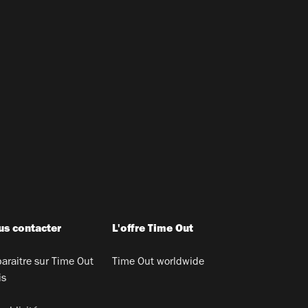
s contacter
L'offre Time Out
araitre sur Time Out
Time Out worldwide
is