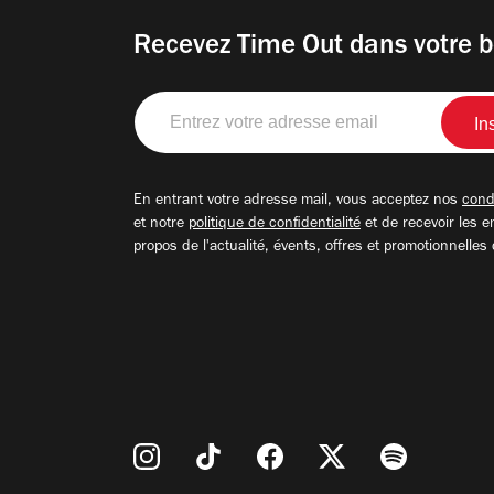
Recevez Time Out dans votre b
Entrez
votre
adresse
email
En entrant votre adresse mail, vous acceptez nos
condi
et notre
politique de confidentialité
et de recevoir les e
propos de l'actualité, évents, offres et promotionnelles