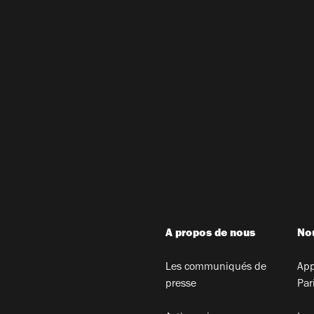
A propos de nous
Nou
Les communiqués de
App
presse
Par