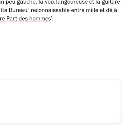
 peu gauche, la voix langoureuse et la guitare
patte Bureau" reconnaissable entre mille et déjà
ure Part des hommes
’.