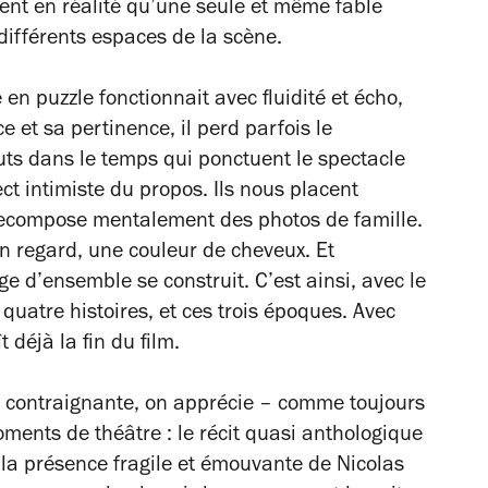
ent en réalité qu’une seule et même fable
 différents espaces de la scène.
e en puzzle fonctionnait avec fluidité et écho,
e et sa pertinence, il perd parfois le
auts dans le temps qui ponctuent le spectacle
ct intimiste du propos. Ils nous placent
ecompose mentalement des photos de famille.
n regard, une couleur de cheveux. Et
ge d’ensemble se construit. C’est ainsi, avec le
 quatre histoires, et ces trois époques. Avec
 déjà la fin du film.
e contraignante, on apprécie – comme toujours
ments de théâtre : le récit quasi anthologique
, la présence fragile et émouvante de Nicolas