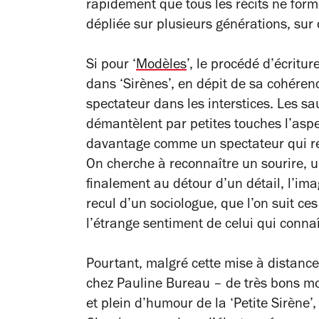
rapidement que tous les récits ne form
dépliée sur plusieurs générations, sur
Si pour ‘
Modèles
’, le procédé d’écritur
dans ‘Sirènes’, en dépit de sa cohérenc
spectateur dans les interstices. Les s
démantèlent par petites touches l’aspe
davantage comme un spectateur qui r
On cherche à reconnaître un sourire, u
finalement au détour d’un détail, l’ima
recul d’un sociologue, que l’on suit ces
l’étrange sentiment de celui qui connaît
Pourtant, malgré cette mise à distanc
chez Pauline Bureau – de très bons mo
et plein d’humour de la ‘Petite Sirène’