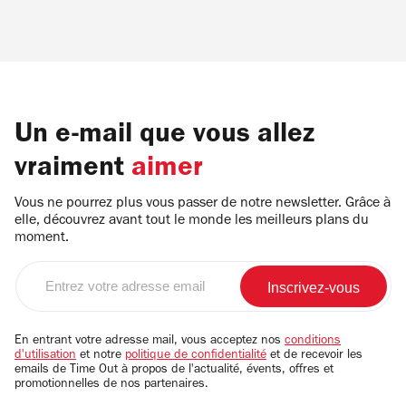
Un e-mail que vous allez
vraiment
aimer
Vous ne pourrez plus vous passer de notre newsletter. Grâce à
elle, découvrez avant tout le monde les meilleurs plans du
moment.
Entrez
votre
adresse
email
En entrant votre adresse mail, vous acceptez nos
conditions
d'utilisation
et notre
politique de confidentialité
et de recevoir les
emails de Time Out à propos de l'actualité, évents, offres et
promotionnelles de nos partenaires.