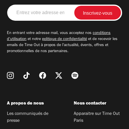
Entrez
votre
adresse
email
En entrant votre adresse mail, vous acceptez nos
conditions
d'utilisation
et notre
politique de confidentialité
et de recevoir les
emails de Time Out à propos de l'actualité, évents, offres et
promotionnelles de nos partenaires.
A propos de nous
Nous contacter
Les communiqués de
Apparaitre sur Time Out
presse
Paris