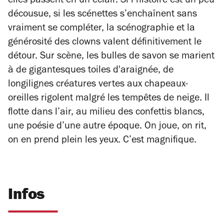
elles passent en un éclair. Si l’histoire est un peu
décousue, si les scénettes s’enchaînent sans
vraiment se compléter, la scénographie et la
générosité des clowns valent définitivement le
détour. Sur scène, les bulles de savon se marient
à de gigantesques toiles d'araignée, de
longilignes créatures vertes aux chapeaux-
oreilles rigolent malgré les tempêtes de neige. Il
flotte dans l’air, au milieu des confettis blancs,
une poésie d’une autre époque. On joue, on rit,
on en prend plein les yeux. C’est magnifique.
Infos