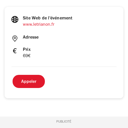
Site Web de l'événement
www.letrianon.fr
Adresse
Prix
69€
Appeler
PUBLICITÉ