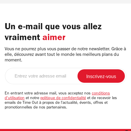
Un e-mail que vous allez
vraiment
aimer
Vous ne pourrez plus vous passer de notre newsletter. Grâce à
elle, découvrez avant tout le monde les meilleurs plans du
moment.
Entrez
votre
adresse
email
En entrant votre adresse mail, vous acceptez nos
conditions
d'utilisation
et notre
politique de confidentialité
et de recevoir les
emails de Time Out à propos de l'actualité, évents, offres et
promotionnelles de nos partenaires.