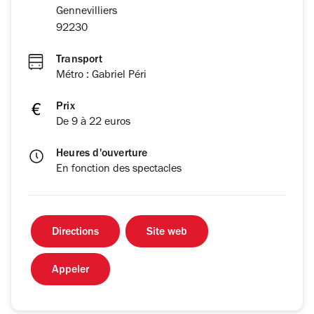
Gennevilliers
92230
Transport
Métro : Gabriel Péri
Prix
De 9 à 22 euros
Heures d'ouverture
En fonction des spectacles
Directions
Site web
Appeler