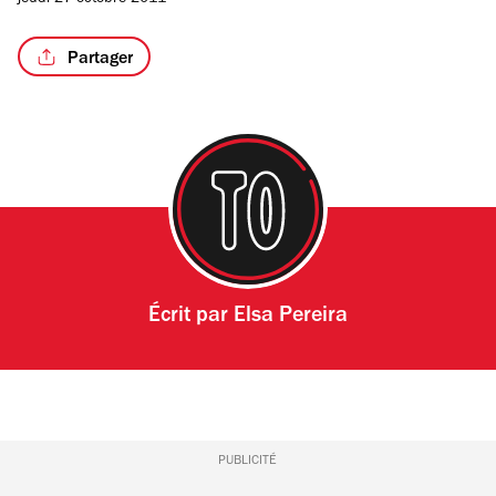
jeudi 27 octobre 2011
Partager
Écrit par
Elsa Pereira
PUBLICITÉ