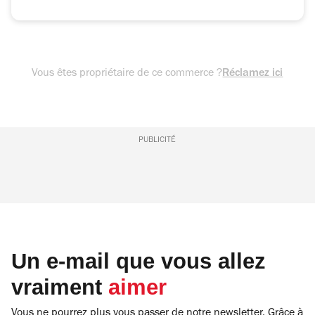
Vous êtes propriétaire de ce commerce ?
Réclamez ici
PUBLICITÉ
Un e-mail que vous allez
vraiment
aimer
Vous ne pourrez plus vous passer de notre newsletter. Grâce à