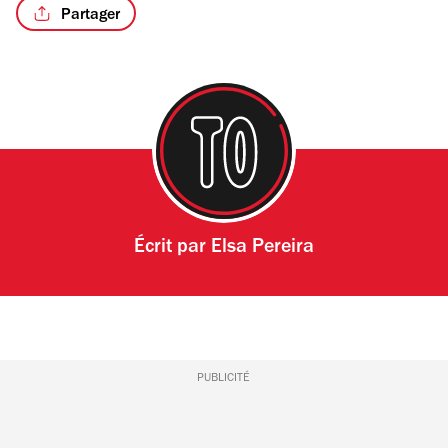
Partager
Écrit par
Elsa Pereira
PUBLICITÉ