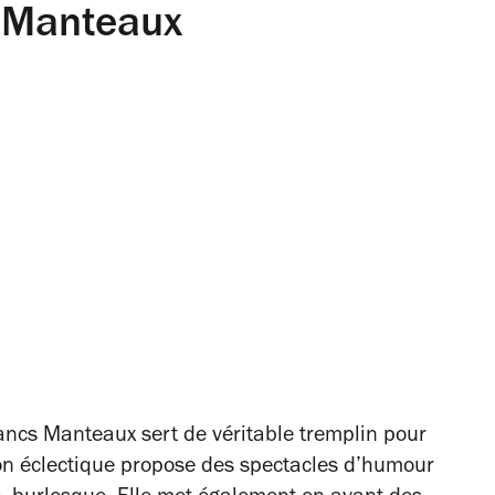
s Manteaux
ancs Manteaux sert de véritable tremplin pour
on éclectique propose des spectacles d’humour