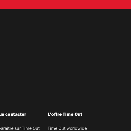
s contacter
L'offre Time Out
araitre sur Time Out
Time Out worldwide