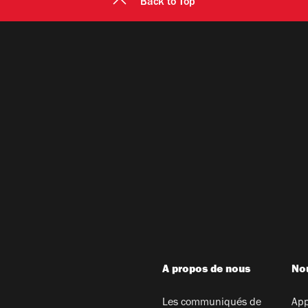
Back to Top
A propos de nous
Nou
Les communiqués de
App