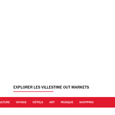
EXPLORER LES VILLES
TIME OUT MARKETS
ULTURE
VOYAGE
HÔTELS
ART
MUSIQUE
SHOPPING