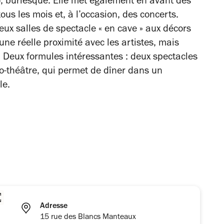
o, burlesque. Elle met également en avant des
us les mois et, à l’occasion, des concerts.
eux salles de spectacle « en cave » aux décors
une réelle proximité avec les artistes, mais
 Deux formules intéressantes : deux spectacles
o-théâtre, qui permet de dîner dans un
le.
Adresse
15 rue des Blancs Manteaux