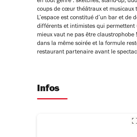
en tout genre : sketches, stand-up, du
coups de cœur théâtraux et musicaux to
L’espace est constitué d’un bar et de d
différents et intimistes qui permettent 
mieux vaut ne pas être claustrophobe !
dans la même soirée et la formule rest
restaurant partenaire avant le spectac
Infos