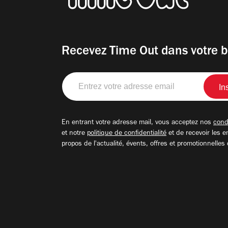
Recevez Time Out dans votre b
Entrez
votre
adresse
email
En entrant votre adresse mail, vous acceptez nos
condi
et notre
politique de confidentialité
et de recevoir les e
propos de l'actualité, évents, offres et promotionnelles