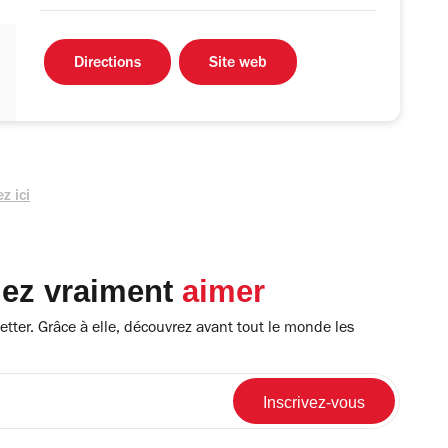
Directions
Site web
z ici
lez vraiment
aimer
tter. Grâce à elle, découvrez avant tout le monde les