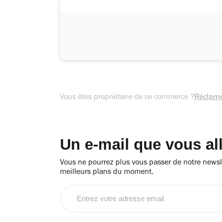
Vous êtes propriétaire de ce commerce ?
Réclame
Un e-mail que vous al
Vous ne pourrez plus vous passer de notre newsle
meilleurs plans du moment.
Entrez
votre
adresse