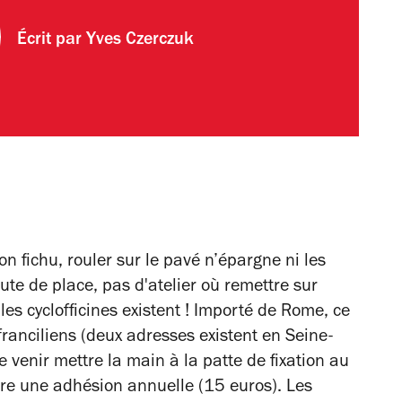
Écrit par
Yves Czerczuk
on fichu, rouler sur le pavé n’épargne ni les
aute de place, pas d'atelier où remettre sur
s cyclofficines existent ! Importé de Rome, ce
franciliens (deux adresses existent en Seine-
 venir mettre la main à la patte de fixation au
ntre une adhésion annuelle (15 euros). Les