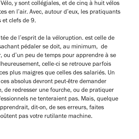
Vélo, y sont collégiales, et de cinq à huit vélos
es en l’air. Avec, autour d’eux, les pratiquants
et clefs de 9.
tée de l’esprit de la véloruption. est celle de
e sachant pédaler se doit, au minimum, de
ur, ou d’un peu de temps pour apprendre à se
heureusement, celle-ci se retrouve parfois
s plus maigres que celles des salariés. Un
vices absolus devront peut-être demander
e, de redresser une fourche, ou de pratiquer
fessionnels ne tenteraient pas. Mais, quelque
pprendrait, dit-on, de ses erreurs, faites
oûtent pas votre rutilante machine.