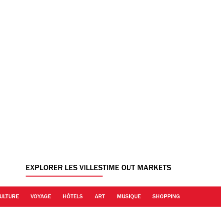
EXPLORER LES VILLES
TIME OUT MARKETS
ULTURE
VOYAGE
HÔTELS
ART
MUSIQUE
SHOPPING