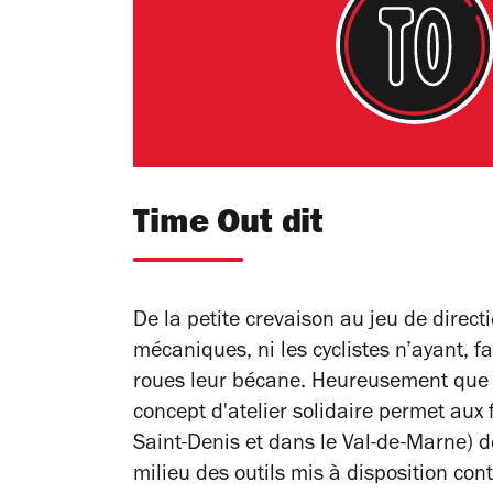
Time Out dit
De la petite crevaison au jeu de directi
mécaniques, ni les cyclistes n’ayant, f
roues leur bécane. Heureusement que le
concept d'atelier solidaire permet aux 
Saint-Denis et dans le Val-de-Marne) de
milieu des outils mis à disposition co