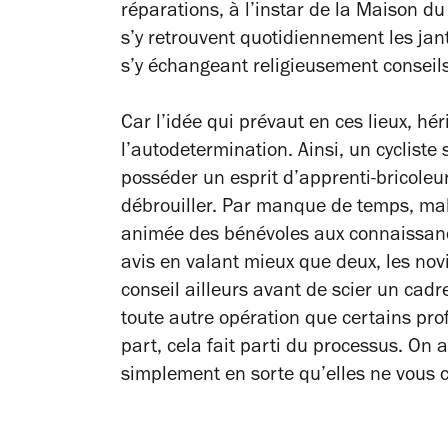
réparations, à l’instar de la Maison du 
s’y retrouvent quotidiennement les jant
s’y échangeant religieusement conseils 
Car l’idée qui prévaut en ces lieux, héri
l’autodetermination. Ainsi, un cyclist
posséder un esprit d’apprenti-bricole
débrouiller. Par manque de temps, mal
animée des bénévoles aux connaissance
avis en valant mieux que deux, les no
conseil ailleurs avant de scier un cadr
toute autre opération que certains pro
part, cela fait parti du processus. On a
simplement en sorte qu’elles ne vous c