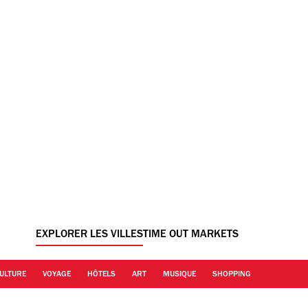
EXPLORER LES VILLES
TIME OUT MARKETS
ULTURE
VOYAGE
HÔTELS
ART
MUSIQUE
SHOPPING