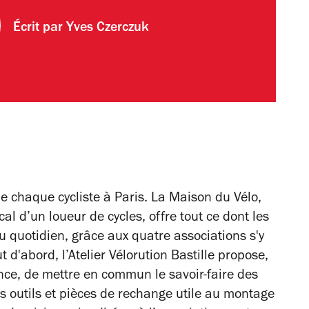
Écrit par
Yves Czerczuk
e chaque cycliste à Paris. La Maison du Vélo,
cal d’un loueur de cycles, offre tout ce dont les
au quotidien, grâce aux quatre associations s'y
t d'abord, l’Atelier Vélorution Bastille propose,
ance, de mettre en commun le savoir-faire des
es outils et pièces de rechange utile au montage