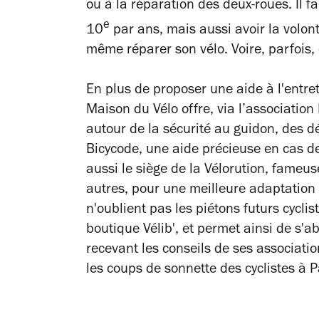
ou à la réparation des deux-roues. Il fa
e
10
par ans, mais aussi avoir la volont
même réparer son vélo. Voire, parfois,
En plus de proposer une aide à l'entret
Maison du Vélo offre, via l’association
autour de la sécurité au guidon, des d
Bicycode, une aide précieuse en cas de
aussi le siège de la Vélorution, fameuse
autres, pour une meilleure adaptation 
n'oublient pas les piétons futurs cycli
boutique Vélib', et permet ainsi de s'
recevant les conseils de ses associatio
les coups de sonnette des cyclistes à P