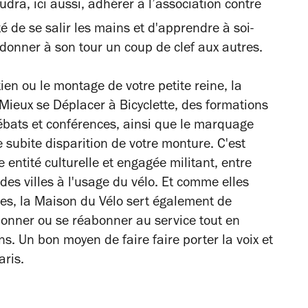
udra, ici aussi, adhérer à l’association contre
é de se salir les mains et d'apprendre à soi-
 donner à son tour un coup de clef aux autres.
ien ou le montage de votre petite reine, la
 Mieux se Déplacer à Bicyclette, des formations
ébats et conférences, ainsi que le marquage
 subite disparition de votre monture. C'est
 entité culturelle et engagée militant, entre
des villes à l'usage du vélo. Et comme elles
stes, la Maison du Vélo sert également de
abonner ou se réabonner au service tout en
ns. Un bon moyen de faire faire porter la voix et
aris.