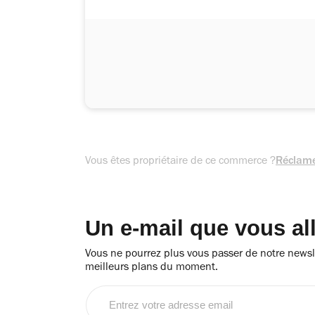
Vous êtes propriétaire de ce commerce ?
Réclame
Un e-mail que vous al
Vous ne pourrez plus vous passer de notre newsle
meilleurs plans du moment.
Entrez
votre