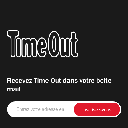
Recevez Time Out dans votre boite
mail
Entrez
votre
adresse
email