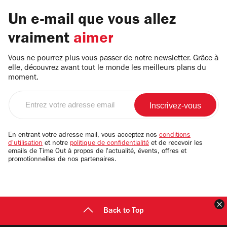
Un e-mail que vous allez
vraiment
aimer
Vous ne pourrez plus vous passer de notre newsletter. Grâce à
elle, découvrez avant tout le monde les meilleurs plans du
moment.
Entrez
votre
adresse
email
En entrant votre adresse mail, vous acceptez nos
conditions
d'utilisation
et notre
politique de confidentialité
et de recevoir les
emails de Time Out à propos de l'actualité, évents, offres et
promotionnelles de nos partenaires.
F
Back to Top