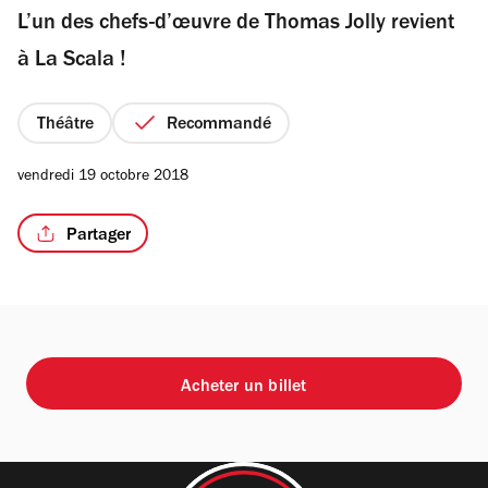
L’un des chefs-d’œuvre de Thomas Jolly revient
5
étoiles
à La Scala !
Théâtre
Recommandé
vendredi 19 octobre 2018
Partager
Acheter un billet